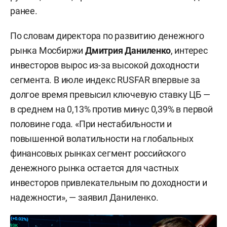
ранее.
По словам директора по развитию денежного
рынка Мосбиржи
Дмитрия Даниленко
, интерес
инвесторов вырос из-за высокой доходности
сегмента. В июле индекс RUSFAR впервые за
долгое время превысил ключевую ставку ЦБ —
в среднем на 0,13% против минус 0,39% в первой
половине года. «При нестабильности и
повышенной волатильности на глобальных
финансовых рынках сегмент российского
денежного рынка остается для частных
инвесторов привлекательным по доходности и
надежности», — заявил Даниленко.