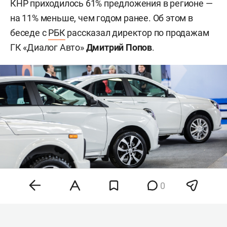
КНР приходилось 61% предложения в регионе —
на 11% меньше, чем годом ранее. Об этом в
беседе с
РБК
рассказал директор по продажам
ГК «Диалог Авто»
Дмитрий Попов
.
0