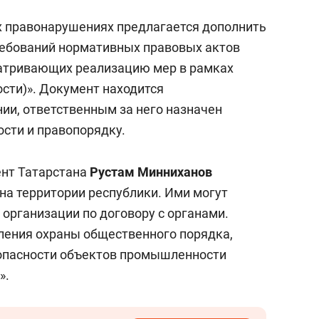
х правонарушениях предлагается дополнить
ребований нормативных правовых актов
матривающих реализацию мер в рамках
ости)». Документ находится
ии, ответственным за него назначен
ости и правопорядку.
ент Татарстана
Рустам Минниханов
на территории республики. Ими могут
 организации по договору с органами.
иления охраны общественного порядка,
опасности объектов промышленности
».