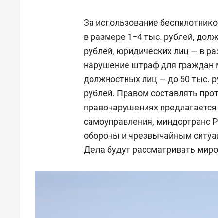
свою 
стрес
За использование беспилотник
в размере 1−4 тыс. рублей, дол
рублей, юридических лиц — в ра
нарушение штраф для граждан м
должностных лиц — до 50 тыс. р
рублей. Правом составлять про
правонарушениях предлагается
самоуправления, миндортранс Р
обороны и чрезвычайным ситуац
Дела будут рассматривать мир