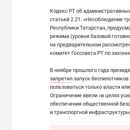
Кодекс РТ об административны
статьей 2.21. «Несоблюдение т
Республики Татарстан, предус
режима (уровня базовой готовн
на предварительном рассмотрен
комитет Госсовета РТ по законн
В ноябре прошлого года презид
запретил
запуск беспилотников 
пользоваться только власти или
Ограничение ввели «в целях ус
обеспечения общественной без
и транспортной инфраструктуры