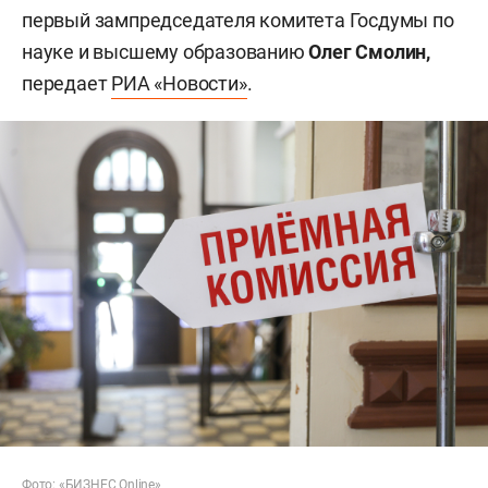
первый зампредседателя комитета Госдумы по
науке и высшему образованию
Олег Смолин,
передает
РИА «Новости»
.
Фото: «БИЗНЕС Online»