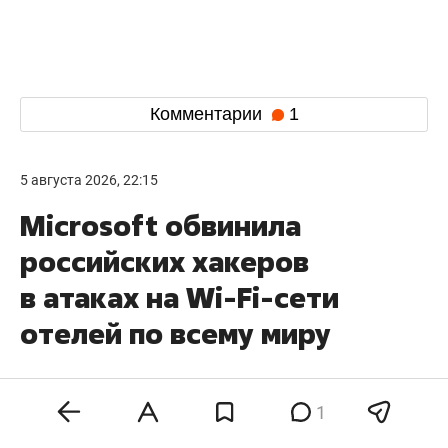
Комментарии
1
5 августа 2026, 22:15
Microsoft обвинила
российских хакеров
в атаках на Wi-Fi-сети
отелей по всему миру
1