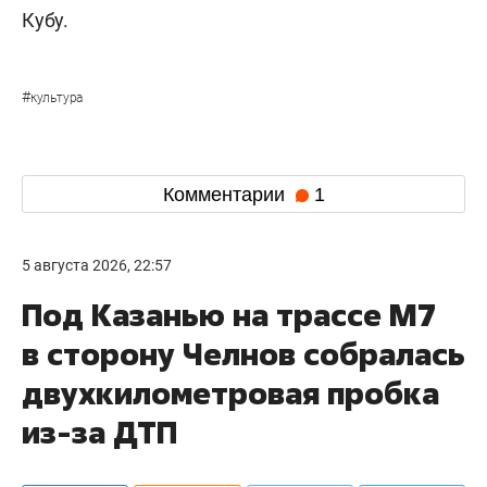
Кубу.
#
культура
Комментарии
1
5 августа 2026, 22:57
Под Казанью на трассе М7
в сторону Челнов собралась
двухкилометровая пробка
из-за ДТП