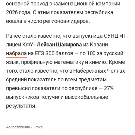
основной период экзаменационной кампании
2026 года. С этим показателем республика
вошла в число регионов-лидеров.
Ранее стало известно, что выпускница СУНЦ «IT-
лицей КФУ»
Лейсан Шакирова
из Казани
набрала
на ЕГЭ 300 баллов — по 100 за русский
язык, профильную математику и химию. Кроме
того,
стало известно
, что в Набережных Челнах
средний показатель по всем предметам
превысил показатели по республике — 27%
выпускников получили высокобалльные
результаты.
#
образование и наука