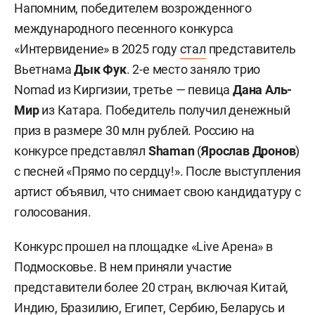
Напомним, победителем возрожденного
международного песенного конкурса
«Интервидение» в 2025 году
стал
представитель
Вьетнама
Дык Фук
. 2-е место заняло трио
Nomad из Киргизии, третье — певица
Дана Аль-
Мир
из Катара. Победитель получил денежный
приз в размере 30 млн рублей. Россию на
конкурсе представлял
Shaman
(
Ярослав Дронов
)
с песней «Прямо по сердцу!». После выступления
артист объявил, что снимает свою кандидатуру с
голосования.
Конкурс прошел на площадке «Live Арена» в
Подмосковье. В нем приняли участие
представители более 20 стран, включая Китай,
Индию, Бразилию, Египет, Сербию, Беларусь и