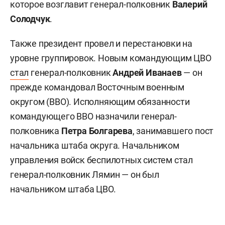
которое возглавит генерал-полковник
Валерий
Солодчук
.
Также президент провел и перестановки на
уровне группировок. Новым командующим ЦВО
стал
генерал-полковник
Андрей Иванаев
— он
прежде командовал Восточным военным
округом (ВВО). Исполняющим обязанности
командующего ВВО назначили генерал-
полковника
Петра Болгарева
, занимавшего пост
начальника штаба округа. Начальником
управления войск беспилотных систем стал
генерал-полковник Лямин — он был
начальником штаба ЦВО.