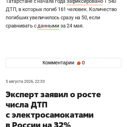
Татарстане с начала года
зафиксировано
1 540
ДТП, в которых погиб 161 человек. Количество
погибших увеличилось сразу на 50, если
сравнивать с
данными
за 24 мая.
Комментарии
0
5 августа 2026, 22:33
Эксперт заявил о росте
числа ДТП
с электросамокатами
в России на 32%