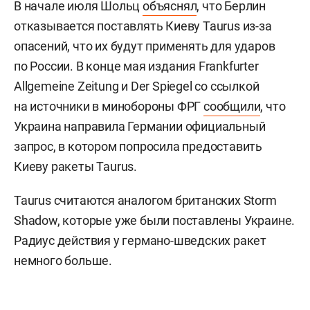
В начале июля Шольц
объяснял
, что Берлин
отказывается поставлять Киеву Taurus из-за
опасений, что их будут применять для ударов
по России. В конце мая издания Frankfurter
Allgemeine Zeitung и Der Spiegel со ссылкой
на источники в минобороны ФРГ
сообщили
, что
Украина направила Германии официальный
запрос, в котором попросила предоставить
Киеву ракеты Taurus.
Taurus считаются аналогом британских Storm
Shadow, которые уже были поставлены Украине.
Радиус действия у германо-шведских ракет
немного больше.