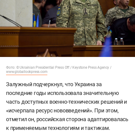
Фото: © Ukrainian Presidential Press Off / Keystone Press Agency /
www.globallookpress.com
Залужный подчеркнул, что Украина за
последние годы использовала значительную
часть доступных военно-технических решений и
«исчерпала ресурс нововведений». При этом,
отметил он, российская сторона адаптировалась
к применяемым технологиям и тактикам.