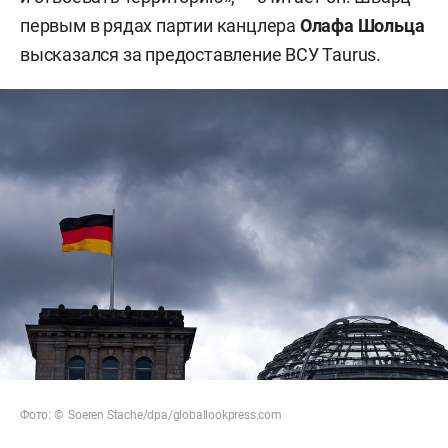
первым в рядах партии канцлера
Олафа Шольца
высказался за предоставление ВСУ Taurus.
Фото: © Soeren Stache/dpa/globallookpress.com