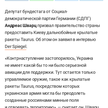
Депутат бундестага от Социал-
демократической партии Германии (СДПГ)
Андреас Шварц
призвал правительство страны
предоставить Киеву дальнобойные крылатые
ракеты Taurus. Об этом он заявил в интервью
Der Spiegel
.
«Контрнаступление застопорилось, Украина
не имеет какой бы то ни было серьезной
авиации для поддержки. Тут остается только
управляемое оружие, такое как крылатые
ракеты Taurus, посредством которых
украинская армия могла бы преодолеть
созданные россиянами минные поля
и отвоевать территорию», — считает он.
Шварц