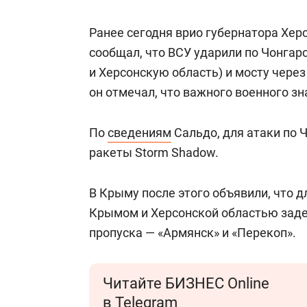
свою сверх
стрессом»
Ранее сегодня врио губернатора Хер
сообщал, что ВСУ ударили по Чонгар
и Херсонскую область) и мосту через
он отмечал, что важного военного зн
По
сведениям
Сальдо, для атаки по 
ракеты Storm Shadow.
В Крыму после этого объявили, что 
Крымом и Херсонской областью заде
пропуска — «Армянск» и «Перекоп».
Читайте БИЗНЕС Online
в Telegram