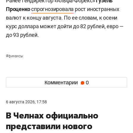
Ранее гендиректор «Альфа-Форекс»
Гузель
Проценко
спрогнозировала
рост иностранных
валют к концу августа. По ее словам, к осени
курс доллара может дойти до 82 рублей, евро —
до 93 рублей.
#
финансы
Комментарии
0
6 августа 2026, 17:58
В Челнах официально
представили нового