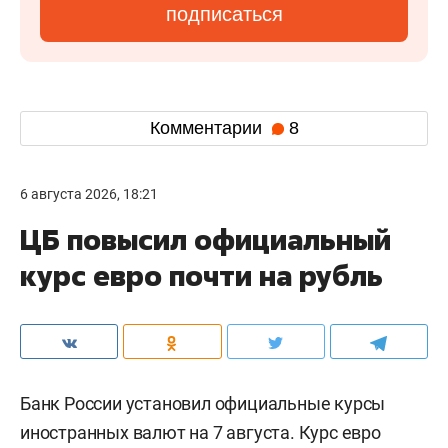
подписаться
Комментарии
8
6 августа 2026, 18:21
ЦБ повысил официальный
курс евро почти на рубль
Банк России установил официальные курсы
иностранных валют на 7 августа. Курс евро