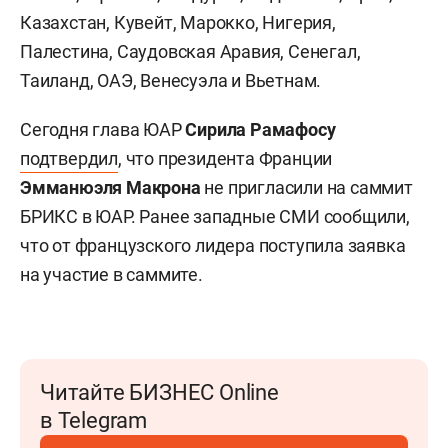
Казахстан, Кувейт, Марокко, Нигерия,
Палестина, Саудовская Аравия, Сенегал,
Таиланд, ОАЭ, Венесуэла и Вьетнам.
Сегодня глава ЮАР
Сирила Рамафосу
подтвердил
, что президента Франции
Эмманюэл
я
Макрон
а
не пригласили на саммит
БРИКС в ЮАР. Ранее западные СМИ сообщили,
что от французского лидера поступила заявка
на участие в саммите.
Читайте БИЗНЕС Online
в Telegram