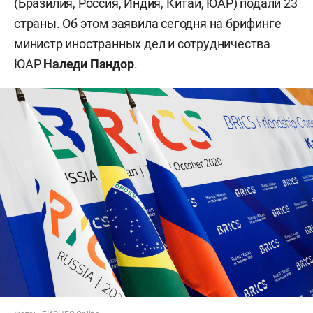
(Бразилия, Россия, Индия, Китай, ЮАР) подали 23
страны. Об этом заявила сегодня на брифинге
министр иностранных дел и сотрудничества
ЮАР
Наледи Пандор
.