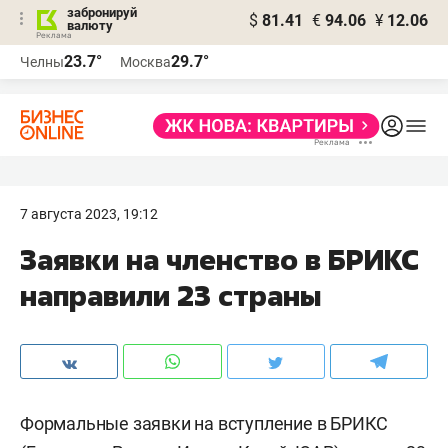
забронируй
$
81.41
€
94.06
¥
12.06
валюту
23.7°
29.7°
Челны
Москва
7 августа 2023, 19:12
Заявки на членство в БРИКС
направили 23 страны
Формальные заявки на вступление в БРИКС