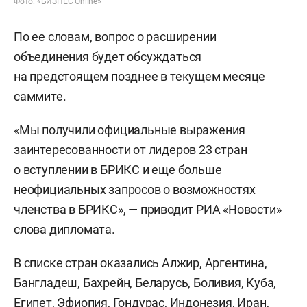
Фото: «БИЗНЕС Online»
По ее словам, вопрос о расширении
объединения будет обсуждаться
на предстоящем позднее в текущем месяце
саммите.
«Мы получили официальные выражения
заинтересованности от лидеров 23 стран
о вступлении в БРИКС и еще больше
неофициальных запросов о возможностях
членства в БРИКС», — приводит
РИА «Новости»
слова дипломата.
В списке стран оказались Алжир, Аргентина,
Бангладеш, Бахрейн, Беларусь, Боливия, Куба,
Египет, Эфиопия, Гондурас, Индонезия, Иран,