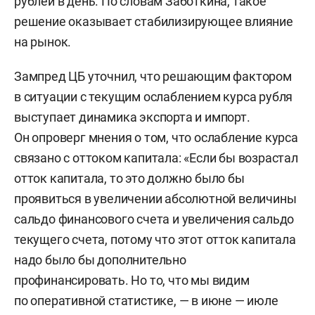
рублей в день. По словам Заботкина, такое
решение оказывает стабилизирующее влияние
на рынок.
Зампред ЦБ уточнил, что решающим фактором
в ситуации с текущим ослаблением курса рубля
выступает динамика экспорта и импорт.
Он опроверг мнения о том, что ослабление курса
связано с оттоком капитала: «Если бы возрастал
отток капитала, то это должно было бы
проявиться в увеличении абсолютной величины
сальдо финансового счета и увеличения сальдо
текущего счета, потому что этот отток капитала
надо было бы дополнительно
профинансировать. Но то, что мы видим
по оперативной статистике, — в июне — июле