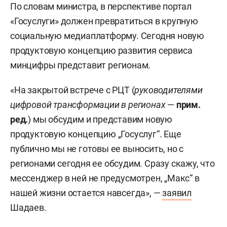
По словам министра, в перспективе портал
«Госуслуги» должен превратиться в крупную
социальную медиаплатформу. Сегодня новую
продуктовую концепцию развития сервиса
минцифры представит регионам.
«На закрытой встрече с РЦТ (
руководителями
цифровой трансформации в регионах
—
прим.
ред.
) мы обсудим и представим новую
продуктовую концепцию „Госуслуг“. Еще
публично мы не готовы ее выносить, но с
регионами сегодня ее обсудим. Сразу скажу, что
мессенджер в ней не предусмотрен, „Макс“ в
нашей жизни остается навсегда», —
заявил
Шадаев.