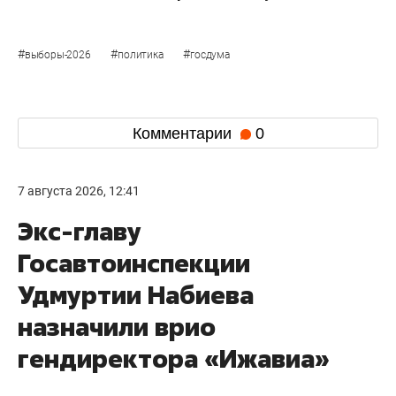
#
#
#
выборы-2026
политика
госдума
Комментарии
0
7 августа 2026, 12:41
Экс-главу
Госавтоинспекции
Удмуртии Набиева
назначили врио
гендиректора «Ижавиа»