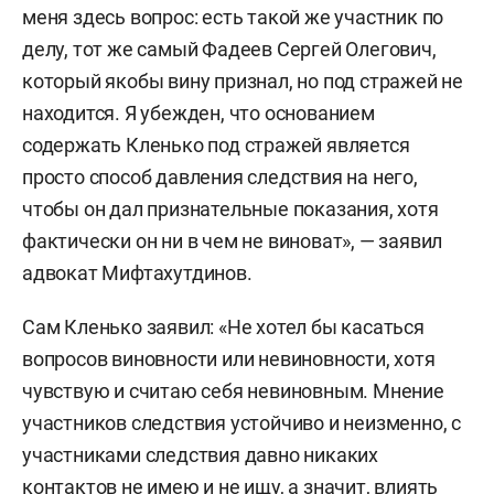
меня здесь вопрос: есть такой же участник по
делу, тот же самый Фадеев Сергей Олегович,
который якобы вину признал, но под стражей не
находится. Я убежден, что основанием
содержать Кленько под стражей является
просто способ давления следствия на него,
чтобы он дал признательные показания, хотя
фактически он ни в чем не виноват», — заявил
адвокат Мифтахутдинов.
Сам Кленько заявил: «Не хотел бы касаться
вопросов виновности или невиновности, хотя
чувствую и считаю себя невиновным. Мнение
участников следствия устойчиво и неизменно, с
участниками следствия давно никаких
контактов не имею и не ищу, а значит, влиять