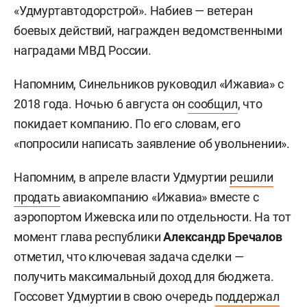
«Удмуртавтодорстрой». Набиев — ветеран
боевых действий, награжден ведомственными
наградами МВД России.
Напомним, Синельников руководил «Ижавиа» с
2018 года. Ночью 6 августа он
сообщил
, что
покидает компанию. По его словам, его
«попросили написать заявление об увольнении».
Напомним, в апреле власти Удмуртии
решили
продать
авиакомпанию «Ижавиа» вместе с
аэропортом Ижевска или по отдельности. На тот
момент глава республики
Александр Бречалов
отметил, что ключевая задача сделки —
получить максимальный доход для бюджета.
Госсовет Удмуртии в свою очередь
поддержал