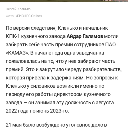
Сергей Кленько
Фото: «БИЗНЕС Online»
По версии следствия, Кленько и начальник
КПК-1 кузнечного завода
Айдар Галимов
могли
забирать себе часть премий сотрудников ПАО
«КАМАЗ». В начале года одна заводчанка
пожаловалась на то, что у нее забирают часть
премий. Это и закрутило череду разбирательств,
которая привела к задержаниям. Но вопросы к
Кленько у силовиков возникли именно по
периоду его работы директором кузнечного
завода — он занимал эту должность с августа
2022 года по июнь 2023-го.
21 мая было возбуждено уголовное дело в