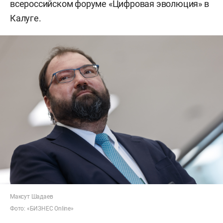
всероссийском форуме «Цифровая эволюция» в
Калуге.
Максут Шадаев
Фото: «БИЗНЕС Online»