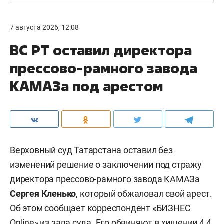
7 августа 2026, 12:08
ВС РТ оставил директора
прессово-рамного завода
КАМАЗа под арестом
Верховный суд Татарстана оставил без
изменений решение о заключении под стражу
директора прессово-рамного завода КАМАЗа
Сергея Кленько
, который обжаловал свой арест.
Об этом сообщает корреспондент «БИЗНЕС
Online» из зала суда. Его обвиняют в хищении 4,4