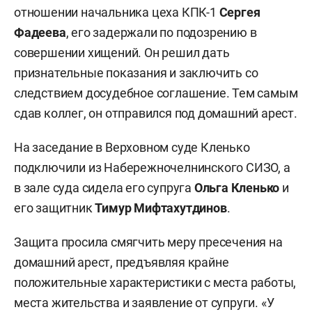
отношении начальника цеха КПК-1
Сергея
Фадеева
, его задержали по подозрению в
совершении хищений. Он решил дать
признательные показания и заключить со
следствием досудебное соглашение. Тем самым
сдав коллег, он отправился под домашний арест.
На заседание в Верховном суде Кленько
подключили из Набережночелнинского СИЗО, а
в зале суда сидела его супруга
Ольга Кленько
и
его защитник
Тимур Мифтахутдинов
.
Защита просила смягчить меру пресечения на
домашний арест, предъявляя крайне
положительные характеристики с места работы,
места жительства и заявление от супруги. «У