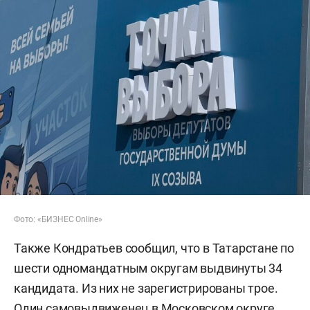
Фото: «БИЗНЕС Online»
Также Кондратьев сообщил, что в Татарстане по
шести одномандатным округам выдвинуты 34
кандидата. Из них не зарегистрированы трое.
Один самовыдвиженец в Московском округе