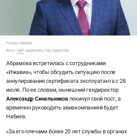
Руслан Набиев
Фото:
сайт
правительства Удмуртии
Абрамова встретилась с сотрудниками
«Ижавиа», чтобы обсудить ситуацию после
аннулирования сертификата эксплуатанта с 28
июля. По ее словам, нынешний гендиректор
Александр Синельников
покинул свой пост, а
временно руководить авиакомпанией будет
Набиев.
«За его плечами более 20 лет службы в органах