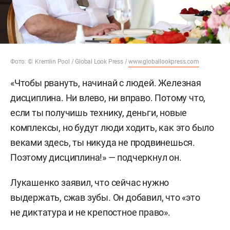
Фото: © Kremlin Pool / Global Look Press /
www.globallookpress.com
«Чтобы рвануть, начинай с людей. Железная
дисциплина. Ни влево, ни вправо. Потому что,
если ты получишь технику, деньги, новые
комплексы, но будут люди ходить, как это было
веками здесь, ты никуда не продвинешься.
Поэтому дисциплина!» — подчеркнул он.
Лукашенко заявил, что сейчас нужно
выдержать, сжав зубы. Он добавил, что «это
не диктатура и не крепостное право».