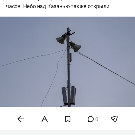
часов. Небо над Казанью также открыли.
Фото: «БИЗНЕС Online»
0
Ночью в республике также вводили ракетную