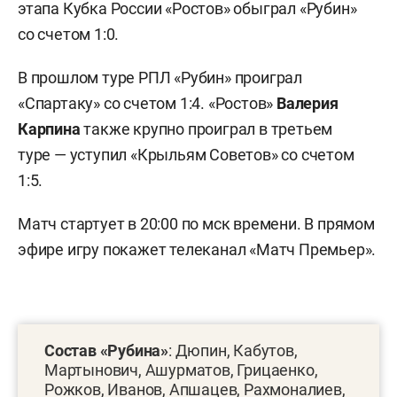
этапа Кубка России «Ростов» обыграл «Рубин»
со счетом 1:0.
В прошлом туре РПЛ «Рубин» проиграл
«Спартаку» со счетом 1:4. «Ростов»
Валерия
Карпина
также крупно проиграл в третьем
туре — уступил «Крыльям Советов» со счетом
1:5.
Матч стартует в 20:00 по мск времени. В прямом
эфире игру покажет телеканал «Матч Премьер».
Состав «Рубина»
: Дюпин, Кабутов,
Мартынович, Ашурматов, Грицаенко,
Рожков, Иванов, Апшацев, Рахмоналиев,