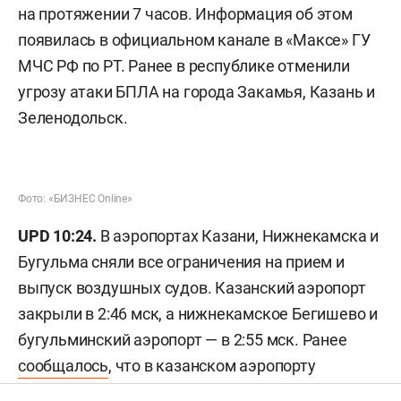
на протяжении 7 часов. Информация об этом
появилась в официальном канале в «Максе» ГУ
МЧС РФ по РТ. Ранее в республике отменили
угрозу атаки БПЛА на города Закамья, Казань и
Зеленодольск.
Фото: «БИЗНЕС Online»
UPD 10:24.
В аэропортах Казани, Нижнекамска и
Бугульма сняли все ограничения на прием и
выпуск воздушных судов. Казанский аэропорт
закрыли в 2:46 мск, а нижнекамское Бегишево и
бугульминский аэропорт — в 2:55 мск. Ранее
сообщалось
, что в казанском аэропорту
задерживаются почти 60 рейсов на вылет и