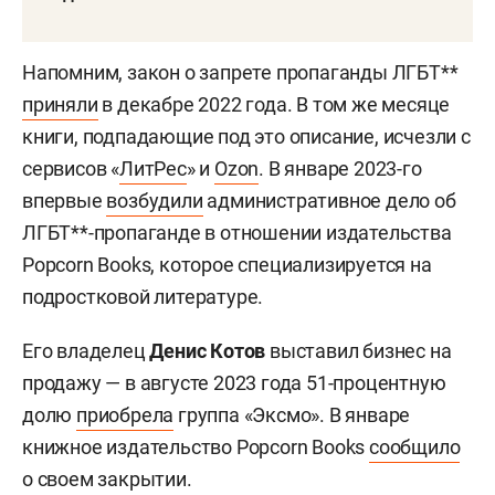
Напомним, закон о запрете пропаганды ЛГБТ**
приняли
в декабре 2022 года. В том же месяце
книги, подпадающие под это описание, исчезли с
сервисов «
ЛитРес
» и
Ozon
. В январе 2023-го
впервые
возбудили
административное дело об
ЛГБТ**-пропаганде в отношении издательства
Popcorn Books, которое специализируется на
подростковой литературе.
Его владелец
Денис Котов
выставил бизнес на
продажу — в августе 2023 года 51-процентную
долю
приобрела
группа «Эксмо». В январе
книжное издательство Popcorn Books
сообщило
о своем закрытии.