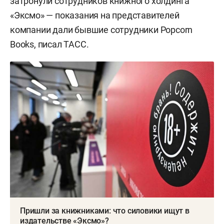
затронули сотрудников книжного холдинга
«Эксмо» — показания на представителей
компании дали бывшие сотрудники Popcorn
Books, писал ТАСС.
Пришли за книжниками: что силовики ищут в
издательстве «Эксмо»?