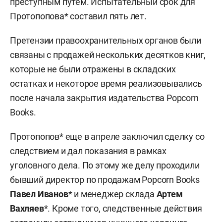
преступным путем. Испытательный срок для
Протопопова* составил пять лет.
Претензии правоохранительных органов были
связаны с продажей нескольких десятков книг,
которые не были отражены в складских
остатках и некоторое время реализовывались
после начала закрытия издательства Popcorn
Books.
Протопопов* еще в апреле заключил сделку со
следствием и дал показания в рамках
уголовного дела. По этому же делу проходили
бывший директор по продажам Popcorn Books
Павел Иванов
* и менеджер склада
Артем
Вахляев
*. Кроме того, следственные действия