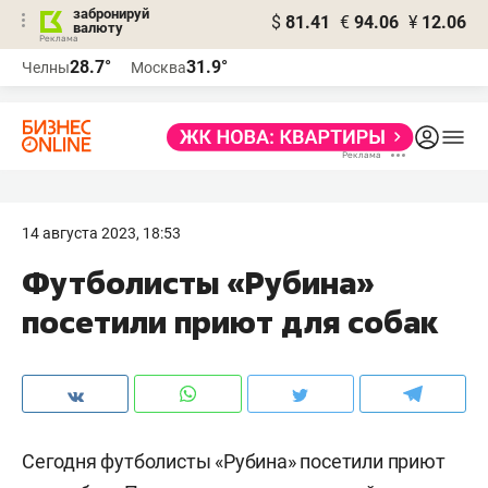
забронируй
$
81.41
€
94.06
¥
12.06
валюту
28.7°
31.9°
Челны
Москва
14 августа 2023, 18:53
Футболисты «Рубина»
посетили приют для собак
Сегодня футболисты «Рубина» посетили приют