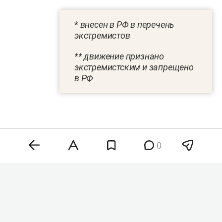
*
внесен в РФ в перечень
экстремистов
** движение признано
экстремистским и запрещено
в РФ
0
Комментарии
2
7 августа 2026, 14:49
В Татарстане за неделю