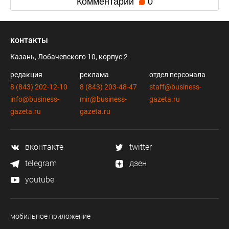
Комментарии
0
контакты
Казань, Лобачевского 10, корпус 2
редакция
реклама
отдел персонала
8 (843) 202-12-10
8 (843) 203-48-47
staff@business-
info@business-
mir@business-
gazeta.ru
gazeta.ru
gazeta.ru
вконтакте
twitter
telegram
дзен
youtube
мобильное приложение