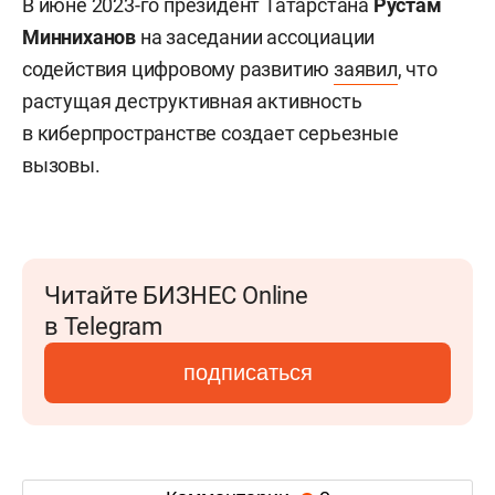
В июне 2023-го президент Татарстана
Рустам
Минниханов
на заседании ассоциации
содействия цифровому развитию
заявил
, что
растущая деструктивная активность
в киберпространстве создает серьезные
вызовы.
Читайте БИЗНЕС Online
в Telegram
подписаться