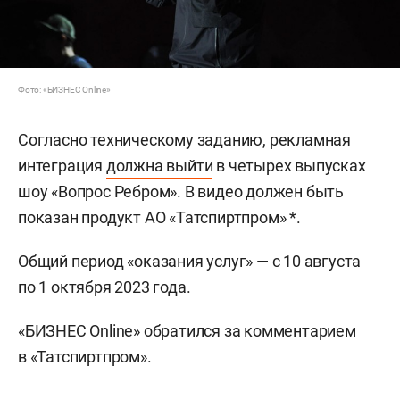
Фото: «БИЗНЕС Online»
Согласно техническому заданию, рекламная
интеграция
должна выйти
в четырех выпусках
шоу «Вопрос Ребром». В видео должен быть
показан продукт АО «Татспиртпром» *.
Общий период «оказания услуг» — с 10 августа
по 1 октября 2023 года.
«БИЗНЕС Online» обратился за комментарием
в «Татспиртпром».