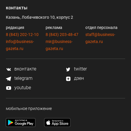
контакты
Казань, Лобачевского 10, корпус 2
редакция
реклама
отдел персонала
8 (843) 202-12-10
8 (843) 203-48-47
staff@business-
info@business-
mir@business-
gazeta.ru
gazeta.ru
gazeta.ru
вконтакте
twitter
telegram
дзен
youtube
мобильное приложение