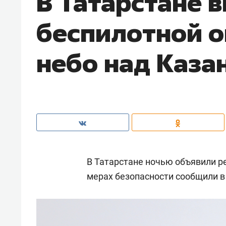
В Татарстане 
беспилотной о
небо над Каза
В Татарстане ночью объявили р
мерах безопасности сообщили в