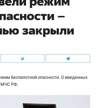
ввели режим
пасности –
нью закрыли
ежим беспилотной опасности. О введенных
 МЧС РФ.