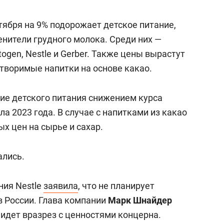
нтября на 9% подорожает детское питание,
нители грудного молока. Среди них —
ogen, Nestlе и Gerber. Также цены вырастут
створимые напитки на основе какао.
ие детского питания снижением курса
ла 2023 года. В случае с напитками из какао
х цен на сырье и сахар.
ались.
ния Nestle
заявила
, что не планирует
в России. Глава компании
Марк Шнайдер
 идет вразрез с ценностями концерна.