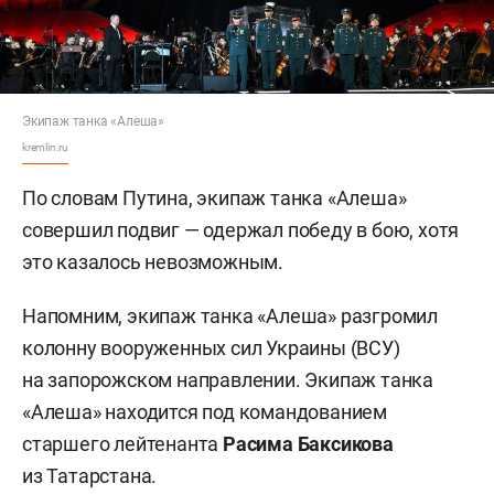
Экипаж танка «Алеша»
kremlin.ru
По словам Путина, экипаж танка «Алеша»
совершил подвиг — одержал победу в бою, хотя
это казалось невозможным.
Напомним, экипаж танка «Алеша» разгромил
колонну вооруженных сил Украины (ВСУ)
на запорожском направлении. Экипаж танка
«Алеша» находится под командованием
старшего лейтенанта
Расима Баксикова
из Татарстана.