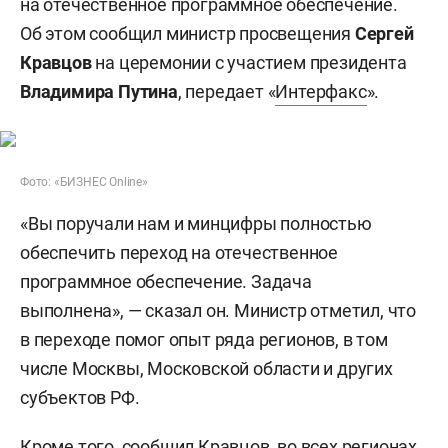
на отечественное программное обеспечение.
Об этом сообщил
министр просвещения
Сергей
Кравцов
на церемонии с участием президента
Владимира Путина
, передает «
Интерфакс
».
Фото: «БИЗНЕС Online»
«Вы поручали нам и минцифры полностью
обеспечить переход на отечественное
программное обеспечение. Задача
выполнена», — сказал он. Министр отметил, что
в переходе помог опыт ряда регионов, в том
числе Москвы, Московской области и других
субъектов РФ.
Кроме того, сообщил Кравцов, во всех регионах