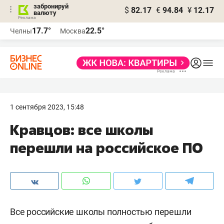
забронируй
$
82.17
€
94.84
¥
12.17
валюту
17.7°
22.5°
Челны
Москва
1 сентября 2023, 15:48
Кравцов: все школы
перешли на российское ПО
Все российские школы полностью перешли