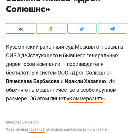
Солюшнс»
Кузьминский районный суд Москвы отправил в
СИЗО действующего и бывшего генеральных
директоров компании — производителя
беспилотных систем ООО «Дрон Солюшнс»
Вячеслава Барбасова
и
Иракли Хазалию
. Их
обвиняют в мошенничестве в особо крупном
размере. Об этом пишет «
Коммерсантъ
».
Вячеслав Барбасов
Фото: личная
страница
Вячеслава Барбасова во «ВКонтакте»