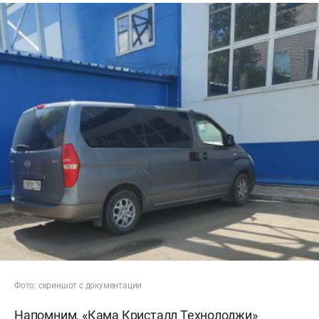
Фото: скриншот с документации
Напомним, «Кама Кристалл Технолоджи»