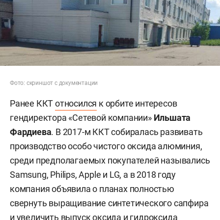
Фото: скриншот с документации
Ранее ККТ
относился
к орбите интересов
гендиректора «Сетевой компании»
Ильшата
Фардиева
. В 2017-м ККТ собиралась развивать
производство особо чистого оксида алюминия,
среди предполагаемых покупателей назывались
Samsung, Philips, Apple и LG, а в 2018 году
компания объявила о планах полностью
свернуть выращивание синтетического сапфира
и увеличить выпуск оксида и гидроксида