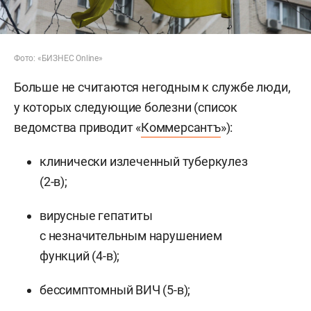
Фото: «БИЗНЕС Online»
Больше не считаются негодным к службе люди,
у которых следующие болезни (список
ведомства приводит «
Коммерсантъ
»):
клинически излеченный туберкулез
(2-в);
вирусные гепатиты
с незначительным нарушением
функций (4-в);
бессимптомный ВИЧ (5-в);