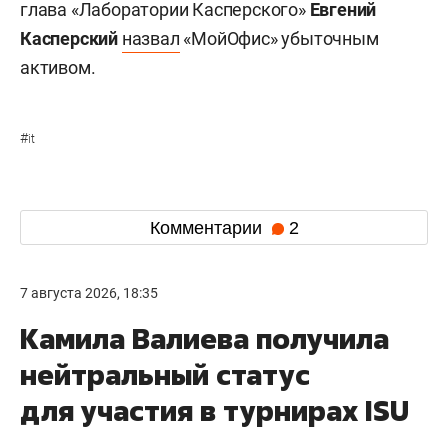
глава «Лаборатории Касперского»
Евгений
Касперский
назвал
«МойОфис» убыточным
активом.
#
it
Комментарии
2
7 августа 2026, 18:35
Камила Валиева получила
нейтральный статус
для участия в турнирах ISU