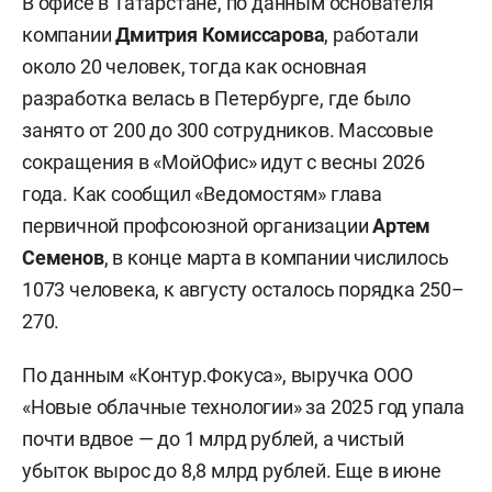
В офисе в Татарстане, по данным основателя
компании
Дмитрия Комиссарова
, работали
около 20 человек, тогда как основная
разработка велась в Петербурге, где было
занято от 200 до 300 сотрудников. Массовые
сокращения в «МойОфис» идут с весны 2026
года. Как сообщил «Ведомостям» глава
первичной профсоюзной организации
Артем
Семенов
, в конце марта в компании числилось
1073 человека, к августу осталось порядка 250–
270.
По данным «Контур.Фокуса», выручка ООО
«Новые облачные технологии» за 2025 год упала
почти вдвое — до 1 млрд рублей, а чистый
убыток вырос до 8,8 млрд рублей. Еще в июне