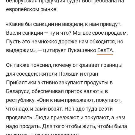
белорусская продукция будет востребована на
европейском рынке.
«Какие бы санкции ни вводили, к нам приедут.
Ввели санкции — ну и что? Мы все свое продаем.
Пусть это немножко дороже нам обходится, но
выдержим», — цитирует Лукашенко
БелТА
.
Он также пояснил, почему открывает границы
для соседей: жители Польши и стран
Прибалтики активно закупают продукты в
Беларуси, обеспечивая приток валюты в
республику. «Они к нам приезжают, покупают,
что надо, и сами возят. Не надо туда везти
продавать. Люди приезжают и покупают, а нам
надо продать. Для того чтобы жить, чтобы была
валюта», — сказал президент.