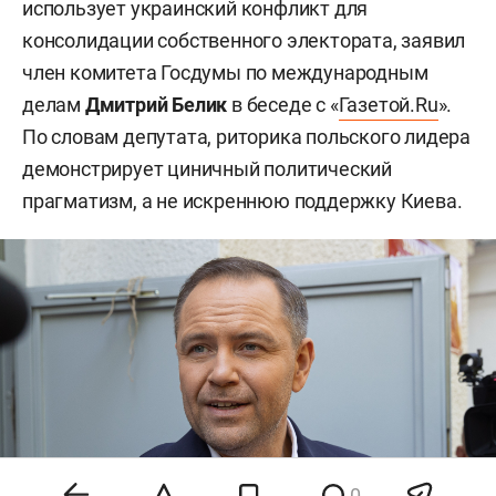
использует украинский конфликт для
консолидации собственного электората, заявил
член комитета Госдумы по международным
делам
Дмитрий Белик
в беседе с «
Газетой.Ru
».
По словам депутата, риторика польского лидера
демонстрирует циничный политический
прагматизм, а не искреннюю поддержку Киева.
0