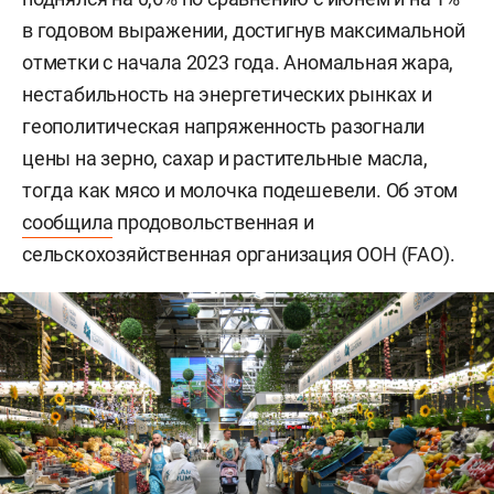
в годовом выражении, достигнув максимальной
отметки с начала 2023 года. Аномальная жара,
нестабильность на энергетических рынках и
геополитическая напряженность разогнали
цены на зерно, сахар и растительные масла,
тогда как мясо и молочка подешевели. Об этом
сообщила
продовольственная и
сельскохозяйственная организация ООН (FAO).