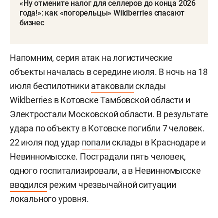
«Ну отмените налог для селлеров до конца 2026
года!»: как «погорельцы» Wildberries спасают
бизнес
Напомним, серия атак на логистические
объекты началась в середине июля. В ночь на 18
июля беспилотники
атаковали
склады
Wildberries в Котовске Тамбовской области и
Электростали Московской области. В результате
удара по объекту в Котовске погибли 7 человек.
22 июля под удар
попали
склады в Краснодаре и
Невинномысске. Пострадали пять человек,
одного госпитализировали, а в Невинномысске
вводился
режим чрезвычайной ситуации
локального уровня.