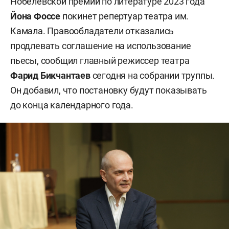
Нобелевской премии по литературе 2023 года
Йона Фоссе
покинет репертуар театра им.
Камала. Правообладатели отказались
продлевать соглашение на использование
пьесы, сообщил главный режиссер театра
Фарид Бикчантаев
сегодня на собрании труппы.
Он добавил, что постановку будут показывать
до конца календарного года.