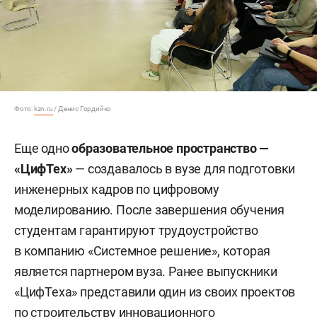
Фото:
kzn.ru
/ Денис Гордийко
Еще одно
образовательное пространство —
«ЦифТех»
— создавалось в вузе для подготовки
инженерных кадров по цифровому
моделированию. После завершения обучения
студентам гарантируют трудоустройство
в компанию «Системное решение», которая
является партнером вуза. Ранее выпускники
«ЦифТеха» представили один из своих проектов
по строительству инновационного