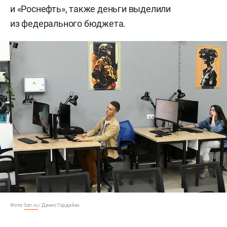
и «Роснефть», также деньги выделили
из федерального бюджета.
Фото:
kzn.ru
/ Денис Гордийко