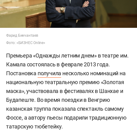
Фарид Бикчантаев
Фото: «БИЗНЕС Online»
Премьера «Однажды летним днем» в театре им.
Камала состоялась в феврале 2013 года.
Постановка
получила
несколько номинаций на
национальную театральную премию «Золотая
маска», участвовала в фестивалях в Шанхае и
Будапеште. Во время поездки в Венгрию
казанская труппа показала спектакль самому
Фоссе, а автору пьесы подарили традиционную
татарскую тюбетейку.