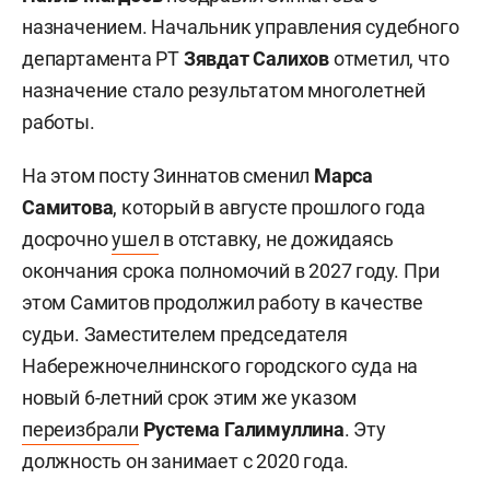
назначением. Начальник управления судебного
департамента РТ
Зявдат Салихов
отметил, что
назначение стало результатом многолетней
работы.
На этом посту Зиннатов сменил
Марса
Самитова
, который в августе прошлого года
досрочно
ушел
в отставку, не дожидаясь
окончания срока полномочий в 2027 году. При
этом Самитов продолжил работу в качестве
судьи. Заместителем председателя
Набережночелнинского городского суда на
новый 6-летний срок этим же указом
переизбрали
Рустема Галимуллина
. Эту
должность он занимает с 2020 года.