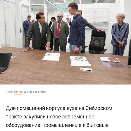
Фото:
kzn.ru
/ Денис Гордийко
Для помещений корпуса вуза на Сибирском
тракте закупили новое современное
оборудование: промышленные и бытовые