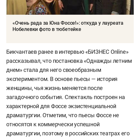
«Очень рада за Юна Фоссе!»: откуда у лауреата
Нобелевки фото в тюбетейке
Бикчантаев ранее в интервью «БИЗНЕС Online»
рассказывал, что постановка «Однажды летним
днем» стала для него своеобразным
экспериментом. В основе пьесы — история
женщины, чья жизнь меняется после
загадочного события. Спектакль построен на
характерной для Фоссе экзистенциальной
драматургии. Отметим, что пьесы Фоссе не
относятся к коммерчески успешной
драматургии, поэтому в российских театрах его