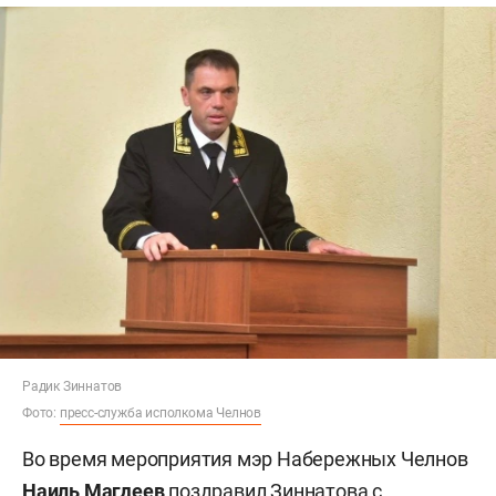
Радик Зиннатов
Фото:
пресс-служба исполкома Челнов
Во время мероприятия мэр Набережных Челнов
Наиль Магдеев
поздравил Зиннатова с