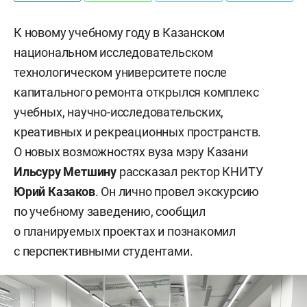
К новому учебному году в Казанском
национальном исследовательском
технологическом университете после
капитального ремонта открылся комплекс
учебных, научно-исследовательских,
креативных и рекреационных пространств.
О новых возможностях вуза мэру Казани
Ильсуру Метшину
рассказал ректор КНИТУ
Юрий Казаков
. Он лично провел экскурсию
по учебному заведению, сообщил
о планируемых проектах и познакомил
с перспективными студентами.