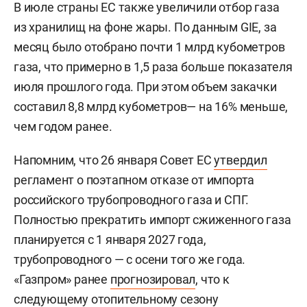
В июле страны ЕС также увеличили отбор газа
из хранилищ на фоне жары. По данным GIE, за
месяц было отобрано почти 1 млрд кубометров
газа, что примерно в 1,5 раза больше показателя
июля прошлого года. При этом объем закачки
составил 8,8 млрд кубометров— на 16% меньше,
чем годом ранее.
Напомним, что 26 января Совет ЕС
утвердил
регламент о поэтапном отказе от импорта
российского трубопроводного газа и СПГ.
Полностью прекратить импорт сжиженного газа
планируется с 1 января 2027 года,
трубопроводного — с осени того же года.
«Газпром» ранее
прогнозировал
, что к
следующему отопительному сезону