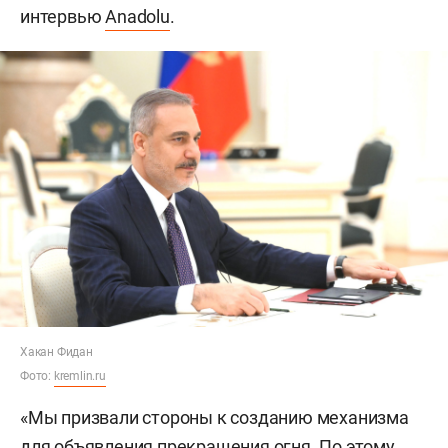
интервью
Anadolu
.
Хакан Фидан
Фото:
kremlin.ru
«Мы призвали стороны к созданию механизма
для объявления прекращения огня. По этому