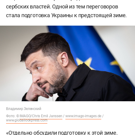
сербских властей. Одной из тем переговоров
стала подготовка Украины к предстоящей зиме.
Владимир Зеленский
Фото: ©
IMAGO/Chris Emil Janssen
/
www.imago-images.de
/
www.globallookpress.com
«Отдельно обсудили подготовку к этой зиме.