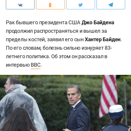
Рак бывшего президента США
Джо Байдена
продолжил распространяться и вышел за
пределы костей, заявил его сын
Хантер Байден
.
По его словам, болезнь сильно изнуряет 83-
летнего политика. Об этом он рассказал в
интервью
BBC
.