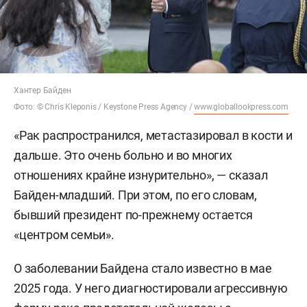
Хантер Байден
Фото: © Chris Kleponis / Keystone Press Agency /
www.globallookpress.com
«Рак распространился, метастазировал в кости и
дальше. Это очень больно и во многих
отношениях крайне изнурительно», — сказал
Байден-младший. При этом, по его словам,
бывший президент по-прежнему остается
«центром семьи».
О заболевании Байдена стало известно в мае
2025 года. У него диагностировали агрессивную