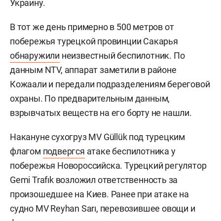
Украину.
В тот же день примерно в 500 метров от
побережья турецкой провинции Сакарья
обнаружили
неизвестный беспилотник. По
данным NTV, аппарат заметили в районе
Кожаали и передали подразделениям береговой
охраны. По предварительным данным,
взрывчатых веществ на его борту не нашли.
Накануне сухогруз MV Güllük под турецким
флагом
подвергся
атаке беспилотника у
побережья Новороссийска. Турецкий регулятор
Gemi Trafık возложил ответственность за
произошедшее на Киев. Ранее при атаке на
судно MV Reyhan Sarı, перевозившее овощи и