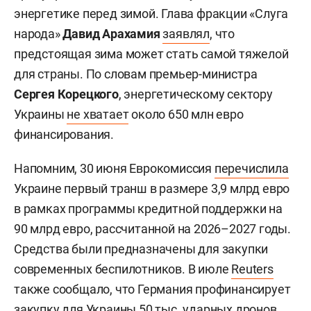
энергетике перед зимой. Глава фракции «Слуга
народа»
Давид Арахамия
заявлял
, что
предстоящая зима может стать самой тяжелой
для страны. По словам премьер-министра
Сергея Корецкого
, энергетическому сектору
Украины
не хватает
около 650 млн евро
финансирования.
Напомним, 30 июня Еврокомиссия
перечислила
Украине первый транш в размере 3,9 млрд евро
в рамках программы кредитной поддержки на
90 млрд евро, рассчитанной на 2026–2027 годы.
Средства были предназначены для закупки
современных беспилотников. В июле
Reuters
также сообщало, что Германия профинансирует
закупку для Украины 50 тыс. ударных дронов