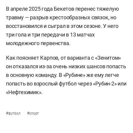
В апреле 2025 года Бекетов перенес тяжелую
травму — разрыв крестообразных связок, но
восстановился и сыграл в этом сезоне. У него
три гола и три передачи в 13 матчах
молодежного первенства.
Как поясняет Карпов, от варианта с «Зенитом»
он отказался из-за очень низких шансов попасть
в основную команду. В «Рубине» же ему легче
попасть во взрослый футбол через «Рубин-2» или
«Нефтехимик».
#
#
футбол
спорт