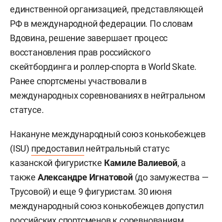
единственной организацией, представляющей
РФ в международной федерации. По словам
Вдовина, решение завершает процесс
восстановления прав российского
скейтбординга и роллер-спорта в World Skate.
Ранее спортсмены участвовали в
международных соревнованиях в нейтральном
статусе.
Накануне международный союз конькобежцев
(ISU)
предоставил
нейтральный статус
казанской фигуристке
Камиле Валиевой
, а
также
Александре Игнатовой
(до замужества —
Трусовой) и еще 9 фигуристам. 30 июня
международный союз конькобежцев допустил
российских спортсменов к соревнованиям