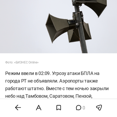
Фото: «БИЗНЕС Online»
Режим ввели в 02:09. Угрозу атаки БПЛА на
города РТ не объявляли. Аэропорты также
работают штатно. Вместе с тем ночью закрыли
небо над Тамбовом, Саратовом, Пензой,
Калугой, Саранском, Краснодаром и
0
Ульяновском.