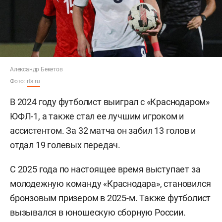
Александр Бекетов
Фото:
rfs.ru
В 2024 году футболист выиграл с «Краснодаром»
ЮФЛ-1, а также стал ее лучшим игроком и
ассистентом. За 32 матча он забил 13 голов и
отдал 19 голевых передач.
С 2025 года по настоящее время выступает за
молодежную команду «Краснодара», становился
бронзовым призером в 2025-м. Также футболист
вызывался в юношескую сборную России.