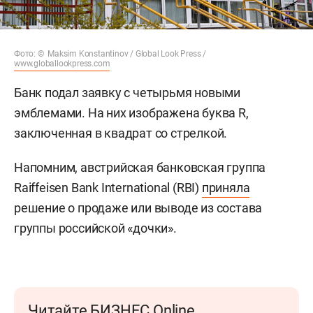
Фото: © Maksim Konstantinov / Global Look Press /
www.globallookpress.com
Банк подал заявку с четырьмя новыми
эмблемами. На них изображена буква R,
заключенная в квадрат со стрелкой.
Напомним, австрийская банковская группа
Raiffeisen Bank International (RBI)
приняла
решение о продаже или выводе из состава
группы российской «дочки».
Читайте БИЗНЕС Online