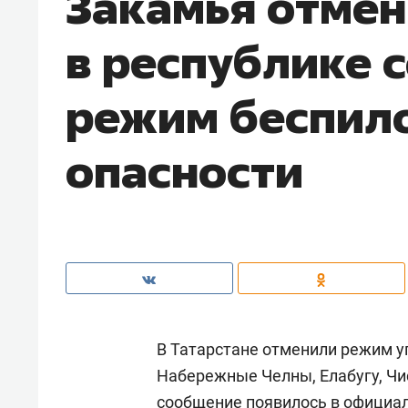
Закамья отмен
в республике 
режим беспил
опасности
В Татарстане отменили режим у
Набережные Челны, Елабугу, Чи
сообщение появилось в официал