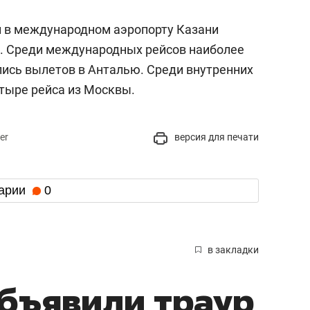
ий в международном аэропорту Казани
в. Среди международных рейсов наиболее
ись вылетов в Анталью. Среди внутренних
тыре рейса из Москвы.
er
версия для печати
арии
0
в закладки
объявили траур