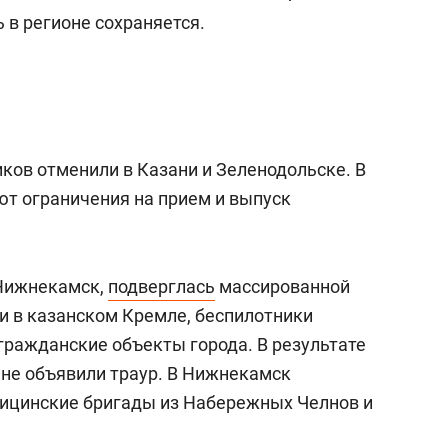
 в регионе сохраняется.
иков отменили в Казани и Зеленодольске. В
ют ограничения на прием и выпуск
 Нижнекамск,
подверглась
массированной
и в казанском Кремле, беспилотники
гражданские объекты города. В результате
ане объявили траур. В Нижнекамск
ицинские бригады из Набережных Челнов и