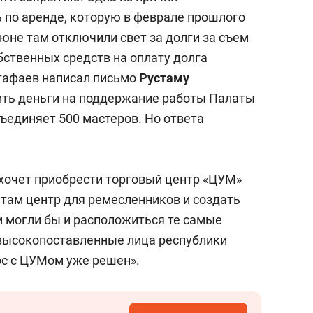
по аренде, которую в феврале прошлого
июне там отключили свет за долги за съем
бственных средств на оплату долга
стафаев написал письмо
Рустаму
ить деньги на поддержание работы Палаты
ъединяет 500 мастеров. Но ответа
 хочет приобрести торговый центр «ЦУМ»
 там центр для ремесленников и создать
м могли бы и расположиться те самые
 высокопоставленные лица республики
ос с ЦУМом уже решен».