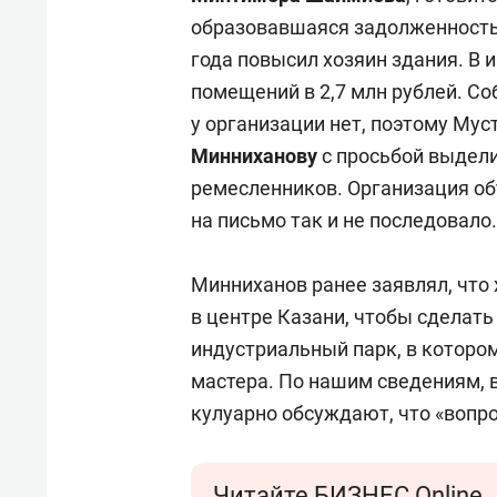
образовавшаяся задолженность 
года повысил хозяин здания. В 
помещений в 2,7 млн рублей. Со
у организации нет, поэтому Му
Минниханову
с просьбой выдел
ремесленников. Организация об
на письмо так и не последовало.
Минниханов ранее заявлял, что
в центре Казани, чтобы сделать
индустриальный парк, в которо
мастера. По нашим сведениям,
кулуарно обсуждают, что «вопр
Читайте БИЗНЕС Online