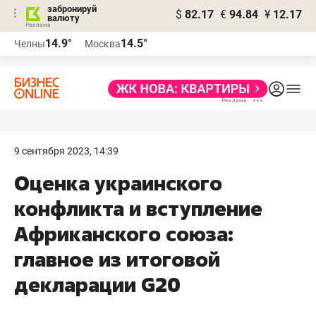
забронируй
$
82.17
€
94.84
¥
12.17
валюту
14.9°
14.5°
Челны
Москва
9 сентября 2023, 14:39
Оценка украинского
конфликта и вступление
Африканского союза:
главное из итоговой
декларации G20