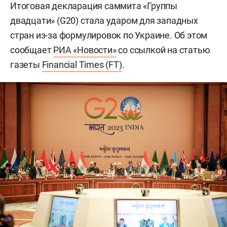
Итоговая декларация саммита «Группы
двадцати» (G20) стала ударом для западных
стран из-за формулировок по Украине. Об этом
сообщает
РИА «Новости»
со ссылкой на статью
газеты
Financial Times (FT)
.