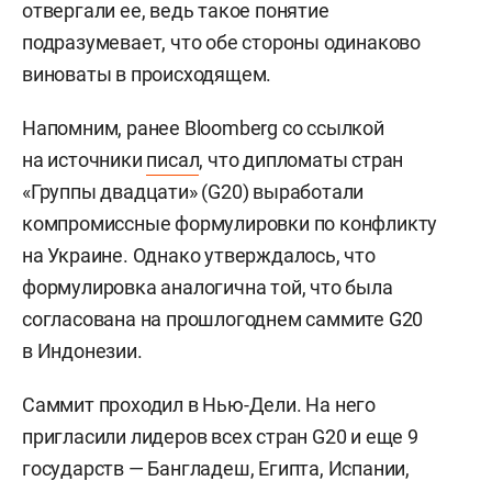
отвергали ее, ведь такое понятие
подразумевает, что обе стороны одинаково
виноваты в происходящем.
Напомним, ранее Bloomberg со ссылкой
на источники
писал
, что дипломаты стран
«Группы двадцати» (G20) выработали
компромиссные формулировки по конфликту
на Украине. Однако утверждалось, что
формулировка аналогична той, что была
согласована на прошлогоднем саммите G20
в Индонезии.
Саммит проходил в Нью-Дели. На него
пригласили лидеров всех стран G20 и еще 9
государств — Бангладеш, Египта, Испании,