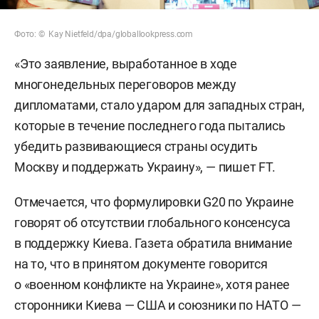
Фото: © Kay Nietfeld/dpa/globallookpress.com
«Это заявление, выработанное в ходе
многонедельных переговоров между
дипломатами, стало ударом для западных стран,
которые в течение последнего года пытались
убедить развивающиеся страны осудить
Москву и поддержать Украину», — пишет FT.
Отмечается, что формулировки G20 по Украине
говорят об отсутствии глобального консенсуса
в поддержку Киева. Газета обратила внимание
на то, что в принятом документе говорится
о «военном конфликте на Украине», хотя ранее
сторонники Киева — США и союзники по НАТО —