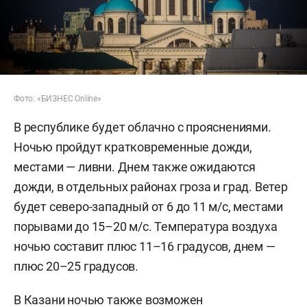
Фото: «БИЗНЕС Online»
В республике будет облачно с прояснениями.
Ночью пройдут кратковременные дожди,
местами — ливни. Днем также ожидаются
дожди, в отдельных районах гроза и град. Ветер
будет северо-западный от 6 до 11 м/с, местами
порывами до 15–20 м/с. Температура воздуха
ночью составит плюс 11–16 градусов, днем —
плюс 20–25 градусов.
В Казани ночью также возможен