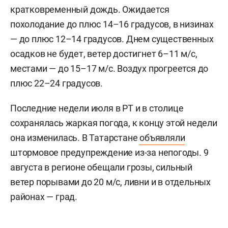
кратковременный дождь. Ожидается
похолодание до плюс 14–16 градусов, в низинах
— до плюс 12–14 градусов. Днем существенных
осадков не будет, ветер достигнет 6–11 м/c,
местами — до 15–17 м/с. Воздух прогреется до
плюс 22–24 градусов.
Последние недели июля в РТ и в столице
сохранялась жаркая погода, к концу этой недели
она изменилась. В Татарстане
объявляли
штормовое предупреждение из-за непогоды. 9
августа в регионе обещали грозы, сильный
ветер порывами до 20 м/с, ливни и в отдельных
районах — град.