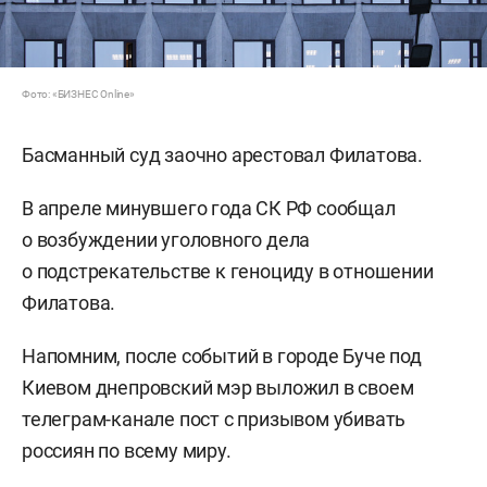
Фото: «БИЗНЕС Online»
Басманный суд заочно арестовал Филатова.
В апреле минувшего года СК РФ сообщал
о возбуждении уголовного дела
о подстрекательстве к геноциду в отношении
Филатова.
Напомним, после событий в городе Буче под
Киевом днепровский мэр выложил в своем
телеграм-канале пост с призывом убивать
россиян по всему миру.