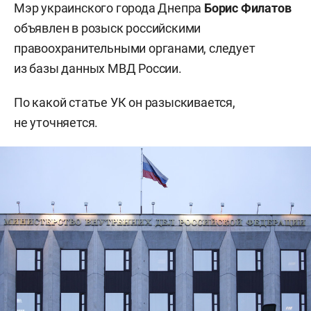
Мэр украинского города Днепра
Борис Филатов
объявлен в розыск российскими
правоохранительными органами, следует
из базы данных МВД России.
По какой статье УК он разыскивается,
не уточняется.