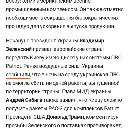
вооружений американским военно-
промышленным комплексом. Он также отметил
необходимость сокращения бюрократических
процедур для ускорения выпуска продукции.
Накануне президент Украины
Владимир
Зеленский
призвал европейские страны
передать Киеву имеющиеся у них системы ПВО
Patriot. Ранее воздушные силы Украины
сообщили
, что в ночь на среду украинская ПВО
не смогла сбить ни одной ракеты, выпущенной
по территории страны. Глава МИД Украины
Андрей Сибига
также заявил, что Киеву сложно
получать ракеты PAC-3 для комплексов Patriot.
Президент США
Дональд Трамп
, комментируя
просьбы Зеленского о поставках противоракет,