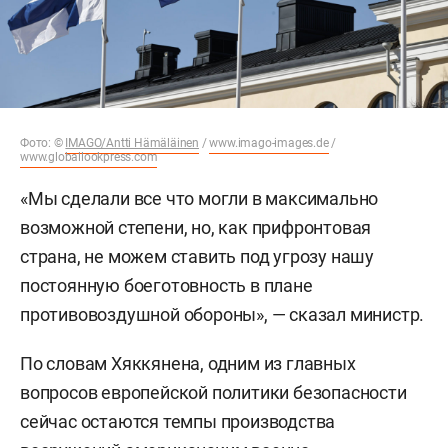
Фото: ©
IMAGO/Antti Hämäläinen
/
www.imago-images.de
/
www.globallookpress.com
«Мы сделали все что могли в максимально
возможной степени, но, как прифронтовая
страна, не можем ставить под угрозу нашу
постоянную боеготовность в плане
противовоздушной обороны», — сказал министр.
По словам Хяккянена, одним из главных
вопросов европейской политики безопасности
сейчас остаются темпы производства