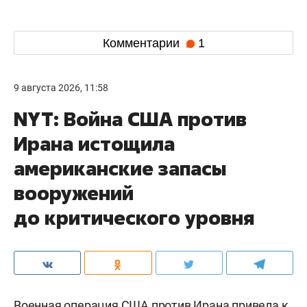
Комментарии
1
9 августа 2026, 11:58
NYT: Война США против
Ирана истощила
американские запасы
вооружений
до критического уровня
Военная операция США против Ирана привела к