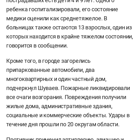
пострадавших есть дети 4 и 9 лет. Одного
ребенка госпитализировали, его состояние
медики оценили как среднетяжелое. В
больницах также остаются 13 взрослых, один из
которых находится в крайне тяжелом состоянии,
говорится в сообщении.
Кроме того, в городе загорелись
припаркованные автомобили, два
многоквартирных и один частный дом,
подчеркнул Шуваев. Пожарные ликвидировали
все очаги возгорания. Повреждения получили
жилые дома, административные здания,
социальные и коммерческие объекты. Удары в
течение дня прошли по 20 округам области.
Противник применил артиллерию, авиацию и