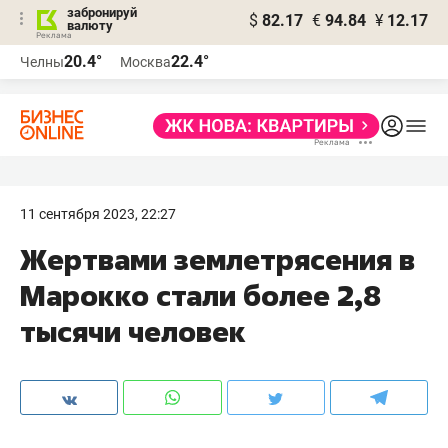
забронируй
$
82.17
€
94.84
¥
12.17
валюту
20.4°
22.4°
Челны
Москва
11 сентября 2023, 22:27
Жертвами землетрясения в
Марокко стали более 2,8
тысячи человек