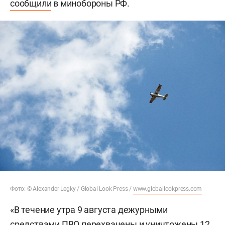
сообщили
в минобороны РФ.
Фото: © Alexander Legky / Global Look Press /
www.globallookpress.com
«В течение утра 9 августа дежурными
средствами ПВО перехвачены и уничтожены 12