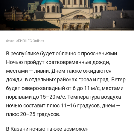
Фото: «БИЗНЕС Online»
В республике будет облачно с прояснениями.
Ночью пройдут кратковременные дожди,
местами — ливни. Днем также ожидаются
дожди, в отдельных районах гроза и град. Ветер
будет северо-западный от 6 до 11 м/с, местами
порывами до 15–20 м/с. Температура воздуха
ночью составит плюс 11–16 градусов, днем —
плюс 20–25 градусов.
В Казани ночью также возможен