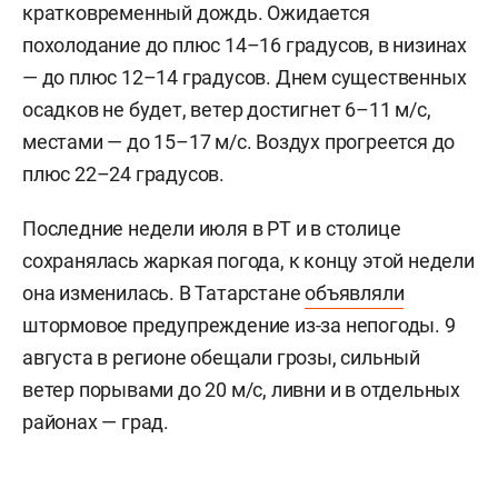
кратковременный дождь. Ожидается
похолодание до плюс 14–16 градусов, в низинах
— до плюс 12–14 градусов. Днем существенных
осадков не будет, ветер достигнет 6–11 м/c,
местами — до 15–17 м/с. Воздух прогреется до
плюс 22–24 градусов.
Последние недели июля в РТ и в столице
сохранялась жаркая погода, к концу этой недели
она изменилась. В Татарстане
объявляли
штормовое предупреждение из-за непогоды. 9
августа в регионе обещали грозы, сильный
ветер порывами до 20 м/с, ливни и в отдельных
районах — град.