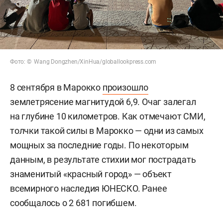
Фото: © Wang Dongzhen/XinHua/globallookpress.com
8 сентября в Марокко
произошло
землетрясение магнитудой 6,9. Очаг залегал
на глубине 10 километров. Как отмечают СМИ,
толчки такой силы в Марокко — одни из самых
мощных за последние годы. По некоторым
данным, в результате стихии мог пострадать
знаменитый «красный город» — объект
всемирного наследия ЮНЕСКО. Ранее
сообщалось о 2 681 погибшем.