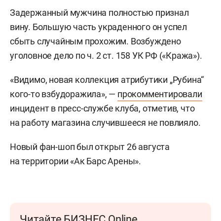
Задержанный мужчина полностью признал
вину. Большую часть украденного он успел
сбыть случайным прохожим. Возбуждено
уголовное дело по ч. 2 ст. 158 УК РФ («Кража»).
«Видимо, новая коллекция атрибутики „Рубина“
кого-то взбудоражила», —
прокомментировали
инцидент в пресс-службе клуба, отметив, что
на работу магазина случившееся не повлияло.
Новый фан-шоп был открыт 26 августа
на территории «Ак Барс Арены».
Читайте БИЗНЕС Online