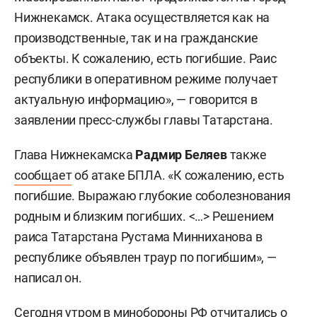
Нижнекамск. Атака осуществляется как на
производственные, так и на гражданские
объекты. К сожалению, есть погибшие. Раис
республики в оперативном режиме получает
актуальную информацию», — говорится в
заявлении пресс-службы главы Татарстана.
Глава Нижнекамска
Радмир Беляев
также
сообщает
об атаке БПЛА. «К сожалению, есть
погибшие. Выражаю глубокие соболезнования
родным и близким погибших. <…> Решением
раиса Татарстана Рустама Минниханова в
республике объявлен траур по погибшим», —
написал он.
Сегодня утром в минобороны РФ
отчитались
о