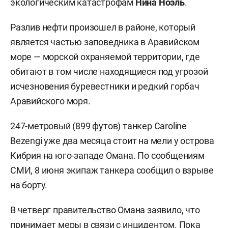
экологическим катастрофам
Нина Ноэль
.
Разлив нефти произошел в районе, который
является частью заповедника в Аравийском
море — морской охраняемой территории, где
обитают в том числе находящиеся под угрозой
исчезновения буревестники и редкий горбач
Аравийского моря.
247-метровый (899 футов) танкер Caroline
Bezengi уже два месяца стоит на мели у острова
Кибрия на юго-западе Омана. По сообщениям
СМИ, 8 июня экипаж танкера сообщил о взрыве
на борту.
В четверг правительство Омана заявило, что
принимает меры в связи с инцидентом. Пока