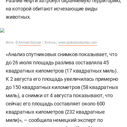
Разлив нефти затронул охраняемую территорию,
на которой обитают исчезающие виды
животных.
Фото: ©
Ahmed Gomaa
/ XinHua /
www.globallookpress.com
«Анализ спутниковых снимков показывает, что
до 26 июля площадь разлива составляла 45
квадратных километров (17 квадратных миль).
К 2 августа его площадь увеличилась примерно
до 150 квадратных километров (58 квадратных
миль), а снимки от 4 августа показывают, что
сейчас его площадь составляет около 600
квадратных километров (232 квадратные
мили)», — сообщила немецкий эксперт по