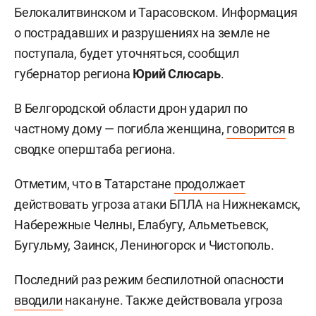
Белокалитвинском и Тарасовском. Информация
о пострадавших и разрушениях на земле не
поступала, будет уточняться, сообщил
губернатор региона
Юрий Слюсарь
.
В Белгородской области дрон ударил по
частному дому — погибла женщина,
говорится
в
сводке оперштаба региона.
Отметим, что в Татарстане
продолжает
действовать угроза атаки БПЛА на Нижнекамск,
Набережные Челны, Елабугу, Альметьевск,
Бугульму, Заинск, Лениногорск и Чистополь.
Последний раз режим беспилотной опасности
вводили
накануне. Также действовала угроза