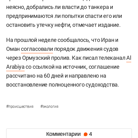
неясно, добрались ли власти до танкера и
предпринимаются ли попытки спасти его или
остановить утечку нефти, отмечает издание.
На прошлой неделе сообщалось, что Иран и
Оман
согласовали
порядок движения судов
через Ормузский пролив. Как писал телеканал
Al
Arabiya
со ссылкой на источник, соглашение
рассчитано на 60 дней и направлено на
восстановление полноценного судоходства.
#
#
происшествия
экология
Комментарии
4