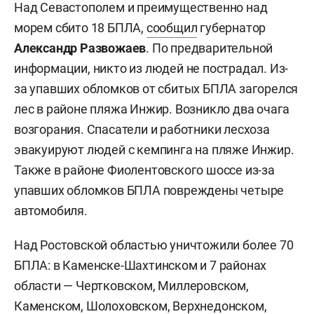
Над Севастополем и преимущественно над
морем сбито 18 БПЛА,
сообщил
губернатор
Александр Развожаев
. По предварительной
информации, никто из людей не пострадал. Из-
за упавших обломков от сбитых БПЛА загорелся
лес в районе пляжа Инжир. Возникло два очага
возгорания. Спасатели и работники лесхоза
эвакуируют людей с кемпинга на пляже Инжир.
Также в районе Фиолентовского шоссе из-за
упавших обломков БПЛА повреждены четыре
автомобиля.
Над Ростовской областью уничтожили более 70
БПЛА: в Каменске-Шахтинском и 7 районах
области — Чертковском, Миллеровском,
Каменском, Шолоховском, Верхнедонском,