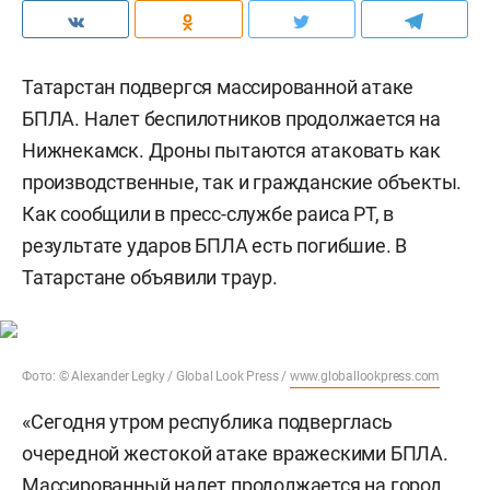
Татарстан подвергся массированной атаке
БПЛА. Налет беспилотников продолжается на
Нижнекамск. Дроны пытаются атаковать как
производственные, так и гражданские объекты.
Как сообщили в пресс-службе раиса РТ, в
результате ударов БПЛА есть погибшие. В
Татарстане объявили траур.
Фото: © Alexander Legky / Global Look Press /
www.globallookpress.com
«Сегодня утром республика подверглась
очередной жестокой атаке вражескими БПЛА.
Массированный налет продолжается на город