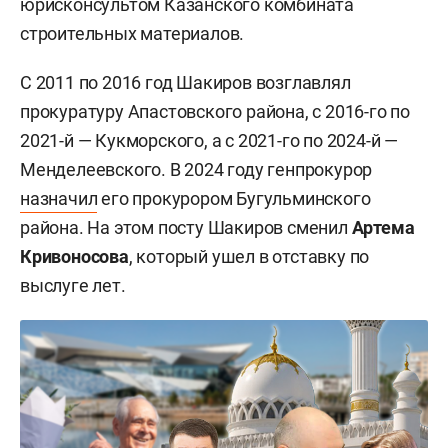
юрисконсультом Казанского комбината
строительных материалов.
С 2011 по 2016 год Шакиров возглавлял
прокуратуру Апастовского района, с 2016-го по
2021-й — Кукморского, а с 2021-го по 2024-й —
Менделеевского. В 2024 году генпрокурор
назначил
его прокурором Бугульминского
района. На этом посту Шакиров сменил
Артема
Кривоносова
, который ушел в отставку по
выслуге лет.