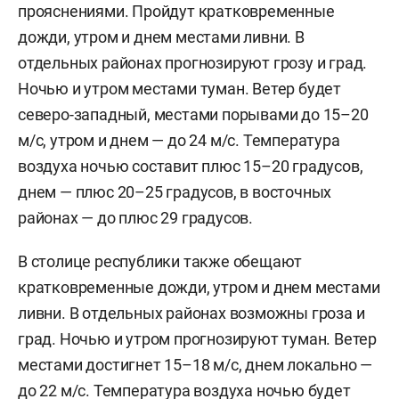
прояснениями. Пройдут кратковременные
дожди, утром и днем местами ливни. В
отдельных районах прогнозируют грозу и град.
Ночью и утром местами туман. Ветер будет
северо-западный, местами порывами до 15–20
м/c, утром и днем — до 24 м/с. Температура
воздуха ночью составит плюс 15–20 градусов,
днем — плюс 20–25 градусов, в восточных
районах — до плюс 29 градусов.
В столице республики также обещают
кратковременные дожди, утром и днем местами
ливни. В отдельных районах возможны гроза и
град. Ночью и утром прогнозируют туман. Ветер
местами достигнет 15–18 м/с, днем локально —
до 22 м/с. Температура воздуха ночью будет