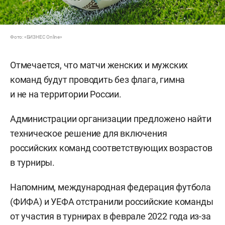
Фото: «БИЗНЕС Online»
Отмечается, что матчи женских и мужских
команд будут проводить без флага, гимна
и не на территории России.
Администрации организации предложено найти
техническое решение для включения
российских команд соответствующих возрастов
в турниры.
Напомним, международная федерация футбола
(ФИФА) и УЕФА отстранили российские команды
от участия в турнирах в феврале 2022 года из-за