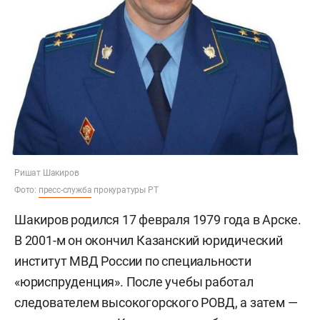
Ришат Шакиров
Фото:
пресс-служба
прокуратуры РТ
Шакиров родился 17 февраля 1979 года в Арске.
В 2001-м он окончил Казанский юридический
институт МВД России по специальности
«юриспруденция». После учебы работал
следователем высокогорского РОВД, а затем —