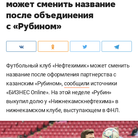
может сменить название
после объединения
с «Рубином»
Футбольный клуб «Нефтехимик» может сменить
название после оформления партнерства с
казанским «Рубином»,
сообщили
источники
«БИЗНЕС Online». На этой неделе «Рубин»
выкупил долю у «Нижнекамскнефтехима» в
нижнекамском клубе, выступающем в ФНЛ.