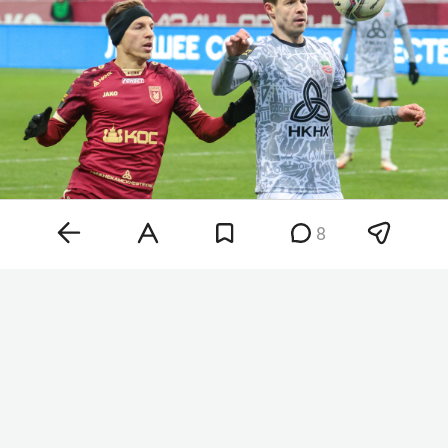
8
Фото: «БИЗНЕС Online»
Смена названия связана с регламентом РФС,
который не позволяет организовать сквозную
заявку между клубами с разными названиями.
Такая схема позволяет футболистам выступать
за обе команды в зависимости от спортивных