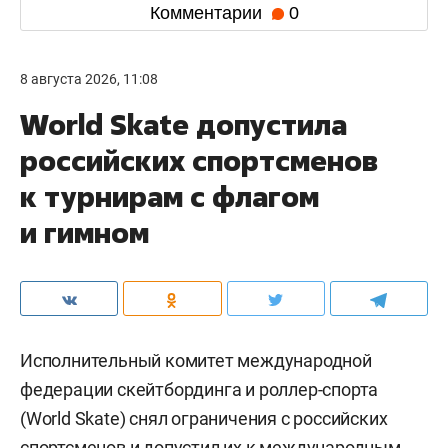
Комментарии
0
8 августа 2026, 11:08
World Skate допустила
российских спортсменов
к турнирам с флагом
и гимном
Исполнительный комитет международной
федерации скейтбординга и роллер-спорта
(World Skate) снял ограничения с российских
спортсменов и допустил их к международным