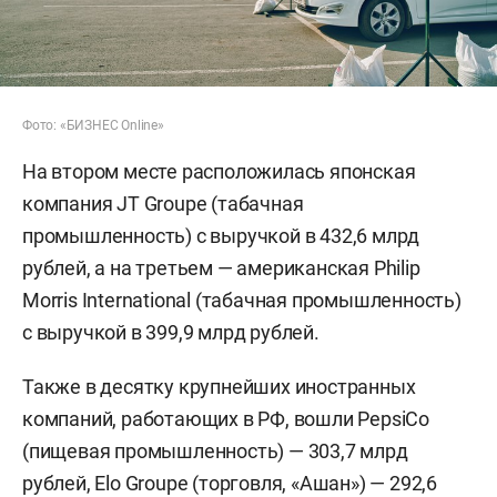
Фото: «БИЗНЕС Online»
На втором месте расположилась японская
компания JT Groupe (табачная
промышленность) с выручкой в 432,6 млрд
рублей, а на третьем — американская Philip
Morris International (табачная промышленность)
с выручкой в 399,9 млрд рублей.
Также в десятку крупнейших иностранных
компаний, работающих в РФ, вошли PepsiCo
(пищевая промышленность) — 303,7 млрд
рублей, Elo Groupe (торговля, «Ашан») — 292,6