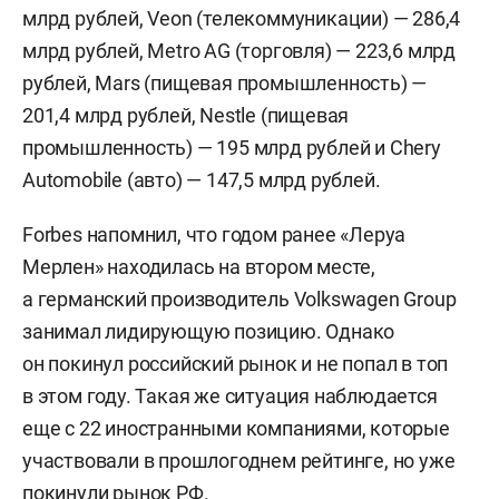
млрд рублей, Veon (телекоммуникации) — 286,4
млрд рублей, Metro AG (торговля) — 223,6 млрд
рублей, Mars (пищевая промышленность) —
201,4 млрд рублей, Nestle (пищевая
промышленность) — 195 млрд рублей и Chery
Automobile (авто) — 147,5 млрд рублей.
Forbes напомнил, что годом ранее «Леруа
Мерлен» находилась на втором месте,
а германский производитель Volkswagen Group
занимал лидирующую позицию. Однако
он покинул российский рынок и не попал в топ
в этом году. Такая же ситуация наблюдается
еще с 22 иностранными компаниями, которые
участвовали в прошлогоднем рейтинге, но уже
покинули рынок РФ.