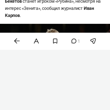
Бекетов
станет игроком «Рубина», несмотря на
интерес «Зенита», сообщил журналист
Иван
Карпов
.
1
Александр Бекетов
Фото:
rfs.ru