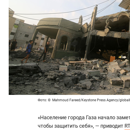
спорта
свою сверх
стрессом»
Фото: © Mahmoud Fareed/Keystone Press Agency/global
«Население города Газа начало заме
чтобы защитить себя», — приводит
R