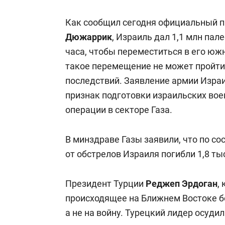
Как сообщил сегодня официальный 
Дюжаррик
, Израиль дал 1,1 млн пал
часа, чтобы переместиться в его ю
такое перемещение не может пройти
последствий. Заявление армии Изра
признак подготовки израильских во
операции в секторе Газа.
В минздраве Газы заявили, что по с
от обстрелов Израиля погибли 1,8 ты
Президент Турции
Реджеп Эрдоган
,
происходящее на Ближнем Востоке б
а не на войну. Турецкий лидер осуди