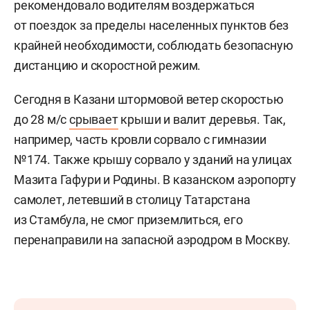
рекомендовало водителям воздержаться
от поездок за пределы населенных пунктов без
крайней необходимости, соблюдать безопасную
дистанцию и скоростной режим.
Сегодня в Казани штормовой ветер скоростью
до 28 м/c
срывает
крыши и валит деревья. Так,
например, часть кровли сорвало с гимназии
№174. Также крышу сорвало у зданий на улицах
Мазита Гафури и Родины. В казанском аэропорту
самолет, летевший в столицу Татарстана
из Стамбула, не смог приземлиться, его
перенаправили на запасной аэродром в Москву.