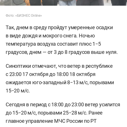
Фото: «БИЗНЕС Online»
Так, днем в среду пройдут умеренные осадки
в виде дождя и мокрого снега. Ночью
температура воздуха составит плюс 1−5
градусов, днем — от 3 до 8 градусов выше нуля.
Синоптики отмечают, что ветер в республике
с 23:00 17 октября до 18:00 18 октября
ожидается юго-западный 8−13 м/с, порывами
15−20 м/с.
Сегодня в период с 18:00 до 23:00 ветер усилится
до 15−20 м/с, порывами 25−28 м/с. Ранее
главное управление МЧС России по РТ