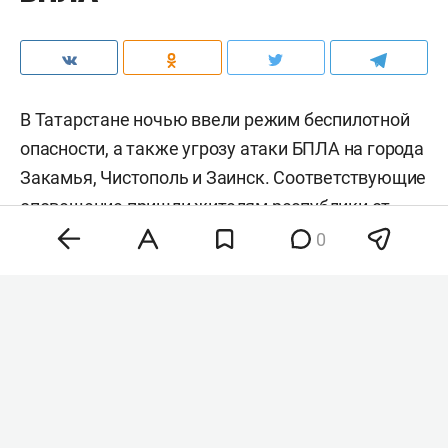
В Татарстане ночью ввели режим беспилотной
опасности, а также угрозу атаки БПЛА на города
Закамья, Чистополь и Заинск. Соответствующие
оповещение пришли жителям республики от
МЧС РФ.
0