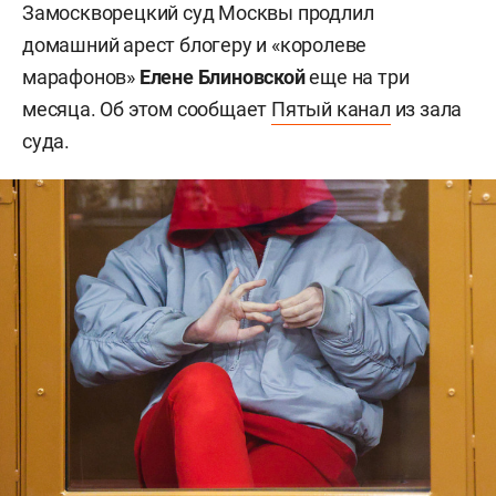
Замоскворецкий суд Москвы продлил
домашний арест блогеру и «королеве
марафонов»
Елене Блиновской
еще на три
месяца. Об этом сообщает
Пятый канал
из зала
суда.