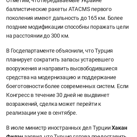
Отметим, что передаваемые Украине
баллистические ракеты ATACMS первого
поколения имеют дальность до 165 км. Более
поздние модификации способны поражать цели
на расстоянии до 300 км.
В Госдепартаменте объяснили, что Турция
планирует сократить запасы устаревшего
вооружения и направить высвободившиеся
средства на модернизацию и поддержание
боеготовности более современных систем. Если
Конгресс в течение 30 дней не выдвинет
возражений, сделка может перейти к
реализации уже в сентябре.
В июле министр иностранных дел Турции
Хакан
Фидан
заявил
, что Турция готова предоставить