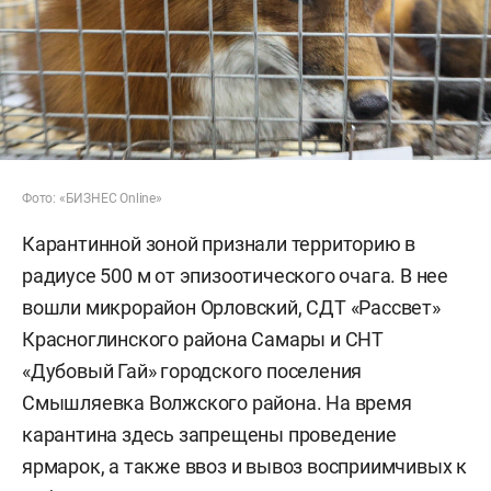
Фото: «БИЗНЕС Online»
Карантинной зоной признали территорию в
радиусе 500 м от эпизоотического очага. В нее
вошли микрорайон Орловский, СДТ «Рассвет»
Красноглинского района Самары и СНТ
«Дубовый Гай» городского поселения
Смышляевка Волжского района. На время
карантина здесь запрещены проведение
ярмарок, а также ввоз и вывоз восприимчивых к