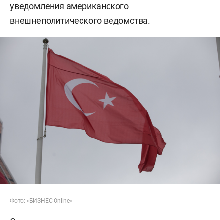
уведомления американского
внешнеполитического ведомства.
Фото: «БИЗНЕС Online»