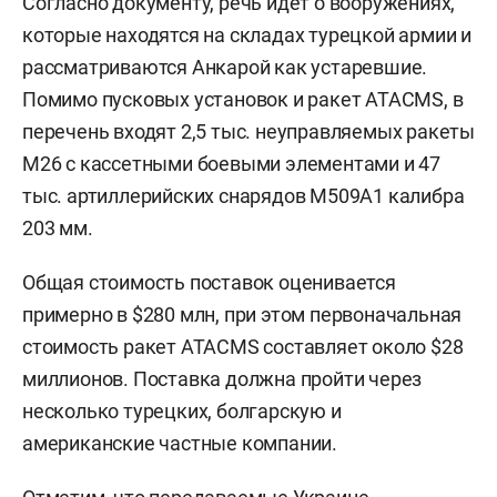
Согласно документу, речь идет о вооружениях,
которые находятся на складах турецкой армии и
рассматриваются Анкарой как устаревшие.
Помимо пусковых установок и ракет ATACMS, в
перечень входят 2,5 тыс. неуправляемых ракеты
M26 с кассетными боевыми элементами и 47
тыс. артиллерийских снарядов M509A1 калибра
203 мм.
Общая стоимость поставок оценивается
примерно в $280 млн, при этом первоначальная
стоимость ракет ATACMS составляет около $28
миллионов. Поставка должна пройти через
несколько турецких, болгарскую и
американские частные компании.