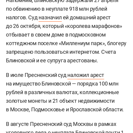
Напомним, Блиновскую задержали 27 апреля
по обвинению в неуплате 918 млн рублей
налогов. Суд
назначил
ей домашний арест
до 26 октября, который «королева марафонов»
отбывает в своем доме в подмосковном
коттеджном поселке «Миллениум парк», блогеру
запрещено пользоваться интернетом. Счета
Блиновской и ее супруга арестованы.
В июле Пресненский суд
наложил арест
на имущество Блиновской — порядка 100 млн
рублей в различных валютах, коллекционные
золотые монеты и 21 объект недвижимости
в Москве, Подмосковье и Ярославской области.
В августе Пресненский суд Москвы в рамках
уголовного дела о неуплате Блиновской почти 1