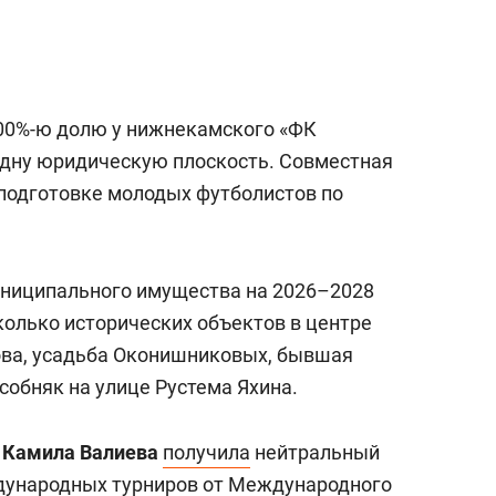
0%-ю долю у нижнекамского «ФК
одну юридическую плоскость. Совместная
 подготовке молодых футболистов по
униципального имущества на 2026–2028
олько исторических объектов в центре
ова, усадьба Оконишниковых, бывшая
собняк на улице Рустема Яхина.
а
Камила Валиева
получила
нейтральный
ждународных турниров от Международного