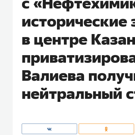
с «Нефтехими
исторические 
в центре Каза
приватизирова
Валиева получ
нейтральный с