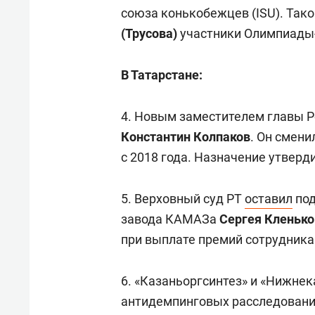
союза конькобежцев (ISU). Тако
(Трусова)
участники Олимпиады
В Татарстане:
4. Новым заместителем главы 
Константин Колпаков
. Он смени
с 2018 года. Назначение утверд
5. Верховный суд РТ
оставил
под
завода КАМАЗа
Сергея Кленько
при выплате премий сотрудника
6. «Казаньоргсинтез» и «Нижне
антидемпинговых расследовани