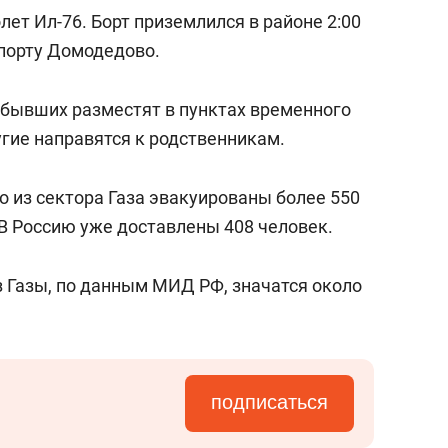
лет Ил-76. Борт приземлился в районе 2:00
порту Домодедово.
рибывших разместят в пунктах временного
гие направятся к родственникам.
о из сектора Газа эвакуированы более 550
. В Россию уже доставлены 408 человек.
з Газы, по данным МИД РФ, значатся около
подписаться