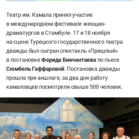
Театр им. Камала принял участие
в международном фестивале женщин-
драматургов в Стамбуле. 17 и 18 ноября
на сцене Турецкого государственного театра
дважды был сыгран спектакль «Пришлый»
в постановке
Фарида Бикчантаева
по пьесе
Сюмбель Гаффаровой
. Постановка дважды
прошла при аншлаге, за два дня работу
камаловцев посмотрели свыше 500 человек.