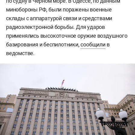
по судну в Черном море. В Одессе, по данным
минобороны РФ, были поражены военные
склады с аппаратурой связи и средствами
радиоэлектронной борьбы. Для ударов
применялись высокоточное оружие воздушного
базирования и беспилотники,
сообщили
в
ведомстве.