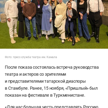
Фото: пресс-служба театра им. Камала
После показа состоялась встреча руководства
театра и актеров со зрителями
и представителями татарской диаспоры
в Стамбуле. Ранее, 15 ноября, «Пришлый» был
показан на фестивале в Туркменистане.
«Для нас большая честь представлять Россию