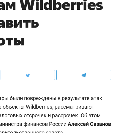
м Wildberries
авить
оты
ары были повреждены в результате атак
 объекты Wildberries, рассматривают
логовых отсрочек и рассрочек. Об этом
министра финансов России
Алексей Сазанов
авительственного совета.