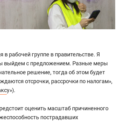
я в рабочей группе в правительстве. Я
ы выйдем с предложением. Разные меры
чательное решение, тогда об этом будет
уждаются отсрочки, рассрочки по налогам»,
акс
у»).
 предстоит оценить масштаб причиненного
ежеспособность пострадавших