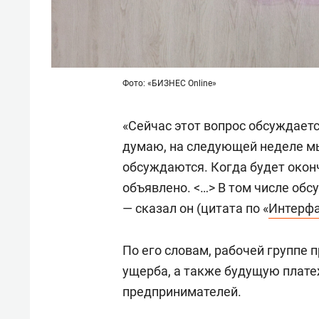
Фото: «БИЗНЕС Online»
«Сейчас этот вопрос обсуждаетс
думаю, на следующей неделе м
обсуждаются. Когда будет окон
объявлено. <…> В том числе обс
— сказал он (цитата по «
Интерф
По его словам, рабочей группе
ущерба, а также будущую плат
предпринимателей.