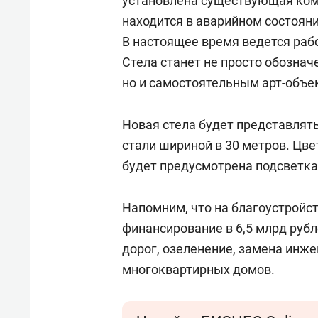
установлена существующая комп
находится в аварийном состоян
В настоящее время ведется раб
Стела станет не просто обознач
но и самостоятельным арт-объе
Новая стела будет представля
стали шириной в 30 метров. Цв
будет предусмотрена подсветка
Напомним, что на благоустройс
финансирование в 6,5 млрд рубл
дорог, озеленение, замена инж
многоквартирных домов.