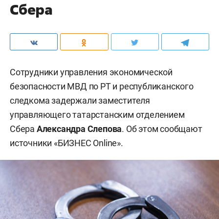
Сбера
Сотрудники управления экономической
безопасности МВД по РТ и республиканского
следкома задержали заместителя
управляющего татарстанским отделением
Сбера
Александра Слепова
. Об этом сообщают
источники «БИЗНЕС Online».