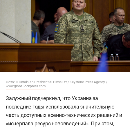
Фото: © Ukrainian Presidential Press Off / Keystone Press Agency /
www.globallookpress.com
Залужный подчеркнул, что Украина за
последние годы использовала значительную
часть доступных военно-технических решений и
«исчерпала ресурс нововведений». При этом,