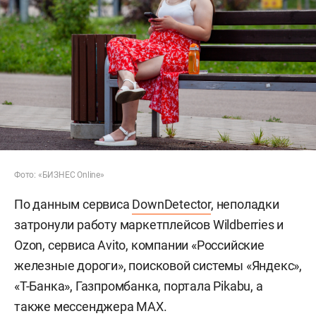
Фото: «БИЗНЕС Online»
По данным сервиса
DownDetector
, неполадки
затронули работу маркетплейсов Wildberries и
Ozon, сервиса Avito, компании «Российские
железные дороги», поисковой системы «Яндекс»,
«Т-Банка», Газпромбанка, портала Pikabu, а
также мессенджера MAX.