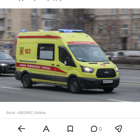
Фото: «БИЗНЕС Online»
Кроме того, обломки беспилотников вызвали
0
возгорание трех частных домов. В нескольких