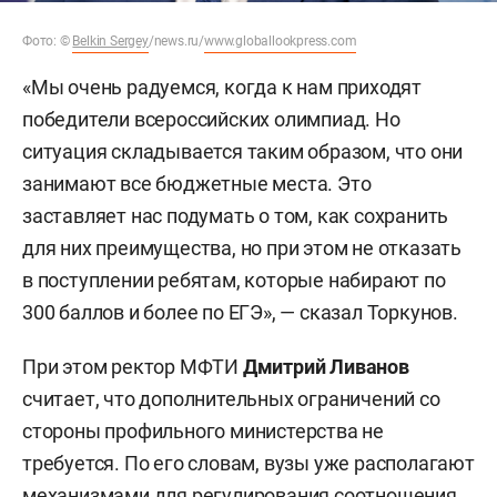
Фото:
©
Belkin Sergey
/news.ru/
www.globallookpress.com
«Мы очень радуемся, когда к нам приходят
победители всероссийских олимпиад. Но
ситуация складывается таким образом, что они
занимают все бюджетные места. Это
заставляет нас подумать о том, как сохранить
для них преимущества, но при этом не отказать
в поступлении ребятам, которые набирают по
300 баллов и более по ЕГЭ», — сказал Торкунов.
При этом ректор МФТИ
Дмитрий Ливанов
считает, что дополнительных ограничений со
стороны профильного министерства не
требуется. По его словам, вузы уже располагают
механизмами для регулирования соотношения