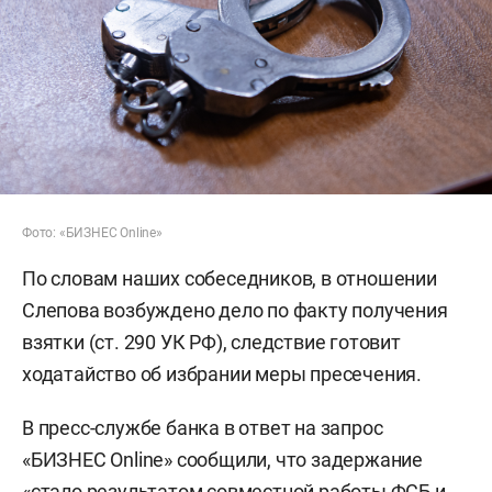
Фото: «БИЗНЕС Online»
По словам наших собеседников, в отношении
Слепова возбуждено дело по факту получения
взятки (ст. 290 УК РФ), следствие готовит
ходатайство об избрании меры пресечения.
В пресс-службе банка в ответ на запрос
«БИЗНЕС Online» сообщили, что задержание
«стало результатом совместной работы ФСБ и