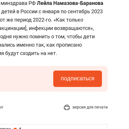
 минздрава РФ
Лейла Намазова-Баранова
и детей в России с января по сентябрь 2023
тот же период 2022-го. «Как только
вакцинации], инфекции возвращаются»,
годня нужно помнить о том, чтобы дети
ались именно так, как прописано
я будут сходить на нет.
подписаться
er
версия для печати