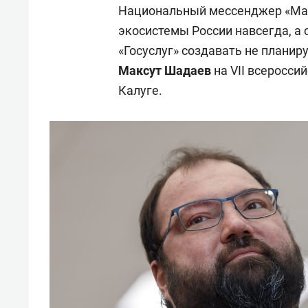
Национальный мессенджер «Мак
экосистемы России навсегда, а
«Госуслуг» создавать не планир
Максут Шадаев
на VII всеросс
Калуге.