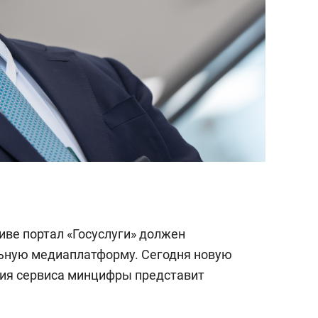
иве портал «Госуслуги» должен
льную медиаплатформу. Сегодня новую
ия сервиса минцифры представит