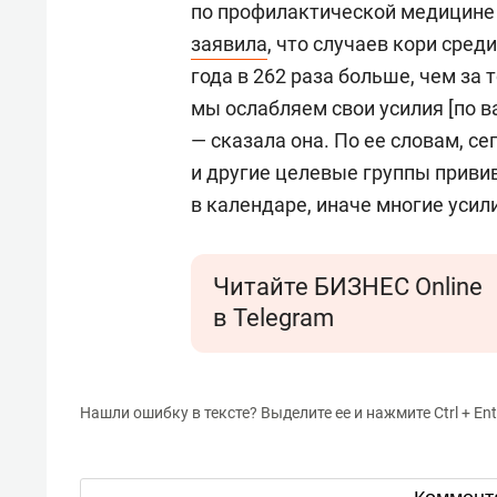
по профилактической медицине
заявила
, что случаев кори сред
года в 262 раза больше, чем за 
мы ослабляем свои усилия [по 
— сказала она. По ее словам, се
и другие целевые группы привив
в календаре, иначе многие усили
Читайте БИЗНЕС Online
в Telegram
Нашли ошибку в тексте? Выделите ее и нажмите Ctrl + Ent