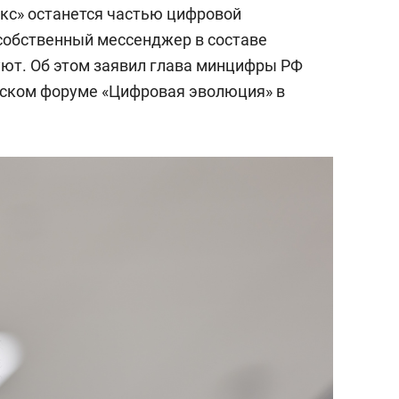
с» останется частью цифровой
 собственный мессенджер в составе
уют. Об этом заявил глава минцифры РФ
ийском форуме «Цифровая эволюция» в