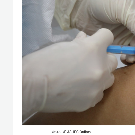
свою 
стрес
Фото: «БИЗНЕС Online»