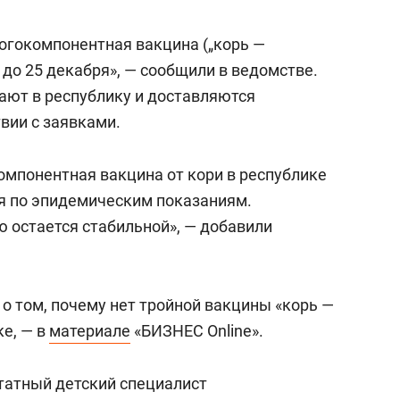
ногокомпонентная вакцина („корь —
 до 25 декабря», — сообщили в ведомстве.
пают в республику и доставляются
вии с заявками.
омпонентная вакцина от кори в республике
я по эпидемическим показаниям.
ю остается стабильной», — добавили
 о том, почему нет тройной вакцины «корь —
ке, — в
материале
«БИЗНЕС Online».
татный детский специалист