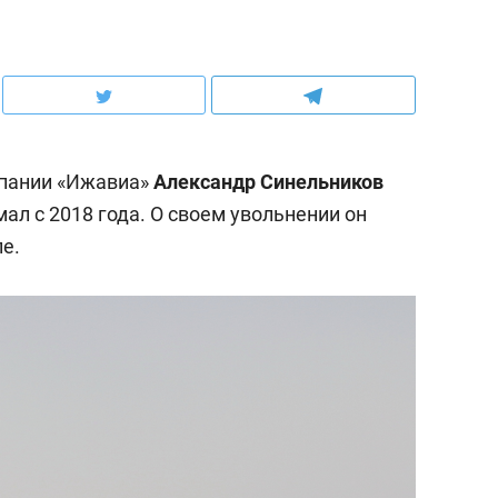
пании «Ижавиа»
Александр Синельников
мал с 2018 года. О своем увольнении он
е.