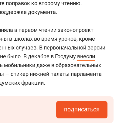
сте поправок ко второму чтению.
 поддержке документа.
иняла в первом чтении законопроект
оны в школах во время уроков, кроме
енных случаев. В первоначальной версии
не было. В декабре в Госдуму
внесли
ть мобильники даже в образовательных
вы — спикер нижней палаты парламента
 думских фракций.
подписаться