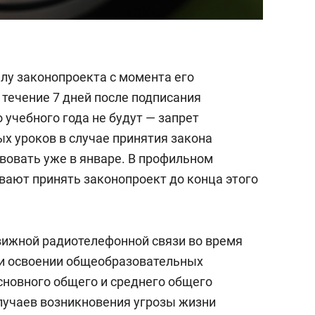
лу законопроекта с момента его
 течение 7 дней после подписания
 учебного года не будут — запрет
х уроков в случае принятия закона
вовать уже в январе. В профильном
вают принять законопроект до конца этого
вижной радиотелефонной связи во время
ри освоении общеобразовательных
сновного общего и среднего общего
лучаев возникновения угрозы жизни