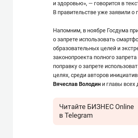
и здоровью», — говорится в тек
В правительстве уже заявили о
Напомним, в ноябре Госдума пр
о запрете использовать смартф
образовательных целей и экстр
законопроекта полного запрета 
поправку о запрете использова
целях, среди авторов инициати
Вячеслав Володин
и главы всех
Читайте БИЗНЕС Online
в Telegram