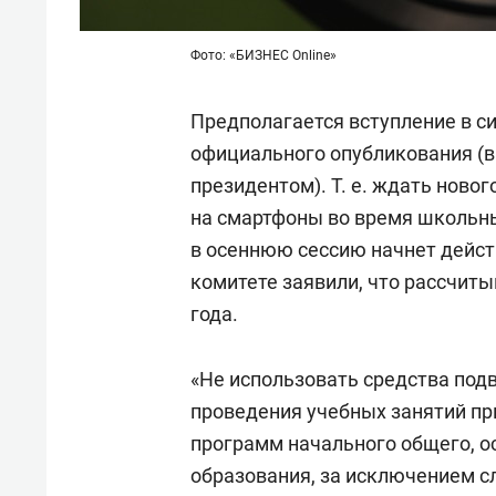
Фото: «БИЗНЕС Online»
Предполагается вступление в си
официального опубликования (в
президентом).
Т. е.
ждать нового
на смартфоны во время школьны
в осеннюю сессию начнет дейст
комитете заявили, что рассчиты
года.
«Не использовать средства под
проведения учебных занятий п
программ начального общего, о
образования, за исключением с