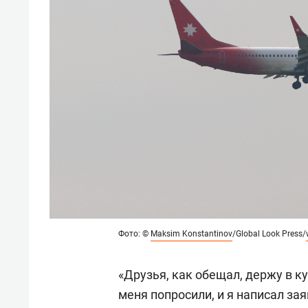
Фото: ©
Maksim Konstantinov
/Global Look Press/
«Друзья, как обещал, держу в к
меня попросили, и я написал за