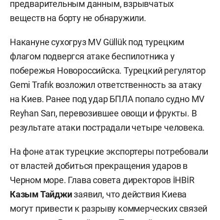
предварительным данным, взрывчатых
веществ на борту не обнаружили.
Накануне сухогруз MV Güllük под турецким
флагом подвергся атаке беспилотника у
побережья Новороссийска. Турецкий регулятор
Gemi Trafık возложил ответственность за атаку
на Киев. Ранее под удар БПЛА попало судно MV
Reyhan Sarı, перевозившее овощи и фрукты. В
результате атаки пострадали четыре человека.
На фоне атак турецкие экспортеры потребовали
от властей добиться прекращения ударов в
Черном море. Глава совета директоров İHBİR
Казым Тайджи
заявил, что действия Киева
могут привести к разрыву коммерческих связей