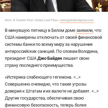
Фото: © Kremlin Pool / Global Look Press /
www.globallookpress.com
В минувшую пятницу в Белом доме
заявили
, что
США намерены отключать от своей финансовой
системы банки по всему миру за нарушение
антироссийских санкций. По словам Володина,
президент США
Джо Байден
лишает свою
страну последнего преимущества.
«Истерика слабеющего гегемона. <…>
Совершенно очевидно, что такие угрозы
доверия к Штатам и их валюте не добавят. <…>
Другие государства, обеспечивая свою
финансовую безопасность, теперь более