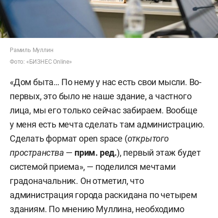
Рамиль Муллин
Фото: «БИЗНЕС Online»
«Дом быта… По нему у нас есть свои мысли. Во-
первых, это было не наше здание, а частного
лица, мы его только сейчас забираем. Вообще
у меня есть мечта сделать там администрацию.
Сделать формат open space (
открытого
пространства
—
прим. ред.
), первый этаж будет
системой приема», — поделился мечтами
градоначальник. Он отметил, что
администрация города раскидана по четырем
зданиям. По мнению Муллина, необходимо