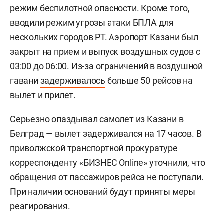
режим беспилотной опасности. Кроме того,
вводили режим угрозы атаки БПЛА для
нескольких городов РТ. Аэропорт Казани был
закрыт на прием и выпуск воздушных судов с
03:00 до 06:00. Из-за ограничений в воздушной
гавани
задерживалось
больше 50 рейсов на
вылет и прилет.
Серьезно
опаздывал
самолет из Казани в
Белград — вылет задерживался на 17 часов. В
приволжской транспортной прокуратуре
корреспонденту «БИЗНЕС Online» уточнили, что
обращения от пассажиров рейса не поступали.
При наличии оснований будут приняты меры
реагирования.