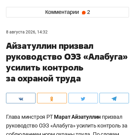
Комментарии
2
8 августа 2026, 14:32
Айзатуллин призвал
руководство ОЭЗ «Алабуга»
усилить контроль
за охраной труда
Глава минстроя РТ
Марат Айзатуллин
призвал
руководство ОЭЗ «Алабуга» усилить контроль за
соблюдением норм охраны труда. По словам