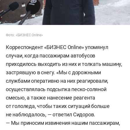
Фото: «БИЗНЕС Online»
Корреспондент «БИЗНЕС Online» упомянул
случаи, когда пассажирам автобусов
приходилось выходить из них и толкать машину,
застрявшую в снегу. «Мы с дорожными
службами оперативно на них реагировали,
осуществлялась подсыпка песко-соляной
смесью, а также нанесение реагента
от гололеда, чтобы таких ситуаций больше
не наблюдалось, — ответил Сидоров.
— Мы приносим извинения нашим пассажирам,