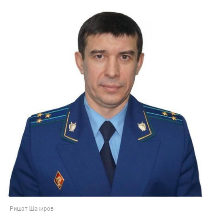
Ришат Шакиров