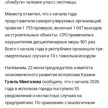
«Алабуге» человек упал с лестницы.
Министр отметил, что с начала года
представители саморегулируемых организаций
провели 1 755 проверок, включая 1 047 выездов
на строительные объекты. СРО применили к
нарушителям дисциплинарные меры 901 раз.
Всего с начала года в республике произошло три
смертельных случая и 10 с тяжелым исходом.
Напомним, 22 июня председатель комитета
экономического развития исполкома Казани
Гузель Мингазова
сообщила
, что с начала 2026
года в исполком города поступило 35
уведомлений о несчастных случаях на
предприятиях. По сравнению с аналогичным