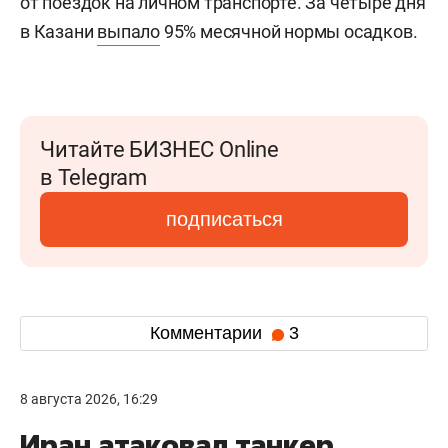
от поездок на личном транспорте. За четыре дня
в Казани
выпало
95% месячной нормы осадков.
Читайте БИЗНЕС Online
в Telegram
подписаться
Комментарии
3
8 августа 2026, 16:29
Иран атаковал танкер