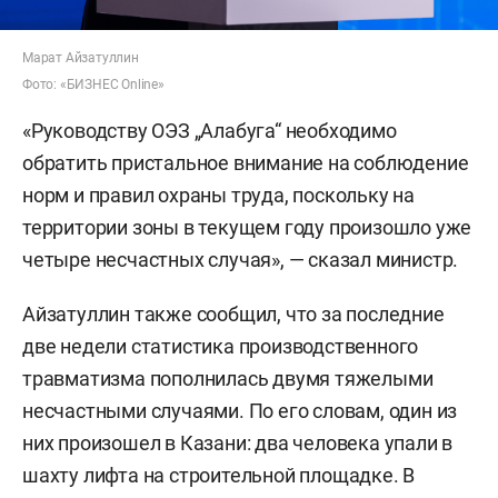
Марат Айзатуллин
Фото: «БИЗНЕС Online»
«Руководству ОЭЗ „Алабуга“ необходимо
обратить пристальное внимание на соблюдение
норм и правил охраны труда, поскольку на
территории зоны в текущем году произошло уже
четыре несчастных случая», — сказал министр.
Айзатуллин также сообщил, что за последние
две недели статистика производственного
травматизма пополнилась двумя тяжелыми
несчастными случаями. По его словам, один из
них произошел в Казани: два человека упали в
шахту лифта на строительной площадке. В