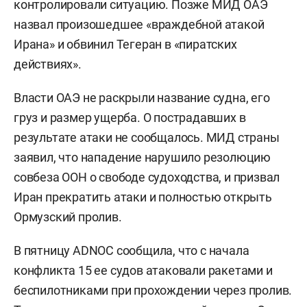
контролировали ситуацию. Позже МИД ОАЭ
назвал произошедшее «враждебной атакой
Ирана» и обвинил Тегеран в «пиратских
действиях».
Власти ОАЭ не раскрыли название судна, его
груз и размер ущерба. О пострадавших в
результате атаки не сообщалось. МИД страны
заявил, что нападение нарушило резолюцию
совбеза ООН о свободе судоходства, и призвал
Иран прекратить атаки и полностью открыть
Ормузский пролив.
В пятницу ADNOC сообщила, что с начала
конфликта 15 ее судов атаковали ракетами и
беспилотниками при прохождении через пролив.