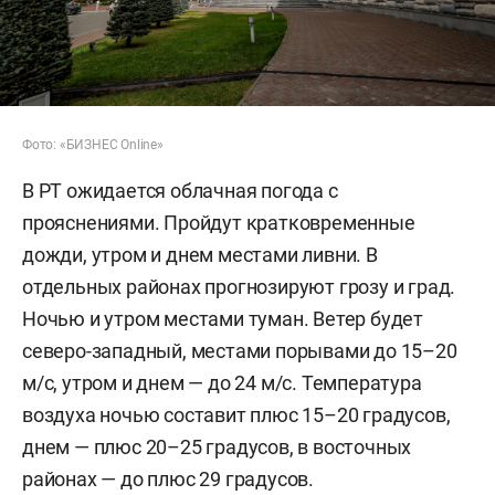
Фото: «БИЗНЕС Online»
В РТ ожидается облачная погода с
прояснениями. Пройдут кратковременные
дожди, утром и днем местами ливни. В
отдельных районах прогнозируют грозу и град.
Ночью и утром местами туман. Ветер будет
северо-западный, местами порывами до 15–20
м/c, утром и днем — до 24 м/с. Температура
воздуха ночью составит плюс 15–20 градусов,
днем — плюс 20–25 градусов, в восточных
районах — до плюс 29 градусов.