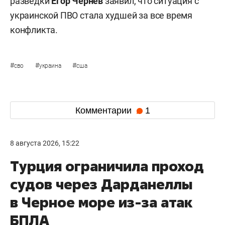
разведки
Егор Чернев
заявил, что ситуация с
украинской ПВО стала худшей за все время
конфликта.
#
#
#
сво
украина
сша
Комментарии
1
8 августа 2026, 15:22
Турция ограничила проход
судов через Дарданеллы
в Черное море из-за атак
БПЛА