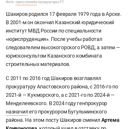
Фото:
пресс-служба
прокуратуры РТ
Шакиров родился 17 февраля 1979 года в Арске.
В 2001-м он окончил Казанский юридический
институт МВД России по специальности
«юриспруденция». После учебы работал
следователем высокогорского РОВД, а затем —
юрисконсультом Казанского комбината
строительных материалов.
С 2011 по 2016 год Шакиров возглавлял
прокуратуру Апастовского района, с 2016-го по
2021-й — Кукморского, а с 2021-го по 2024-й —
Менделеевского. В 2024 году генпрокурор
назначил
его прокурором Бугульминского
района. На этом посту Шакиров сменил
Артема
Кривоносова
, который ушел в отставку по