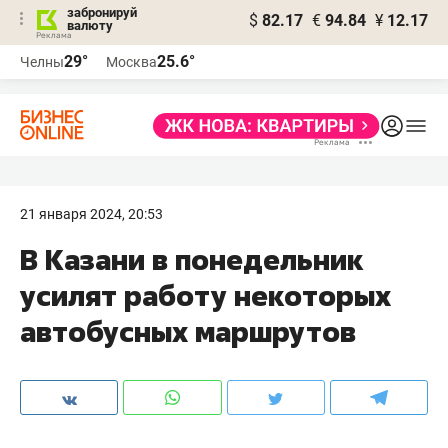
забронируй
$
82.17
€
94.84
¥
12.17
валюту
29°
25.6°
Челны
Москва
21 января 2024, 20:53
В Казани в понедельник
усилят работу некоторых
автобусных маршрутов