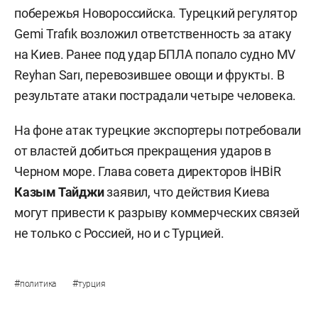
побережья Новороссийска. Турецкий регулятор
Gemi Trafık возложил ответственность за атаку
на Киев. Ранее под удар БПЛА попало судно MV
Reyhan Sarı, перевозившее овощи и фрукты. В
результате атаки пострадали четыре человека.
На фоне атак турецкие экспортеры потребовали
от властей добиться прекращения ударов в
Черном море. Глава совета директоров İHBİR
Казым Тайджи
заявил, что действия Киева
могут привести к разрыву коммерческих связей
не только с Россией, но и с Турцией.
#
#
политика
турция