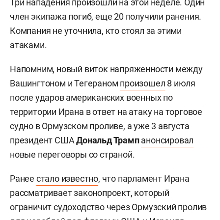
Три нападения произошли на этой неделе. Один
член экипажа погиб, еще 20 получили ранения.
Компания не уточнила, кто стоял за этими
атаками.
Напомним, новый виток напряженности между
Вашингтоном и Тегераном
произошел
8 июля
после ударов американских военных по
территории Ирана в ответ на атаку на торговое
судно в Ормузском проливе, а уже 3 августа
президент США
Дональд Трамп
анонсировал
новые переговоры со страной.
Ранее
стало известно
, что парламент Ирана
рассматривает законопроект, который
ограничит судоходство через Ормузский пролив