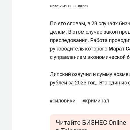
Фото: «БИЗНЕС Online»
По его словам, в 29 случаях б
делам. В этом случае закон пр
преследования. Работа проводи
руководитель которого
Марат С
с управлением экономической б
Липский озвучил и сумму возме
рублей за 2023 год. Это один из
силовики
криминал
#
#
Читайте БИЗНЕС Online