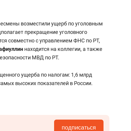
изнесмены возместили ущерб по уголовным
едполагает прекращение уголовного
тся совместно с управлением ФНС по РТ,
афиуллин
находится на коллегии, а также
езопасности МВД по РТ.
щенного ущерба по налогам: 1,6 млрд
 самых высоких показателей в России.
подписаться