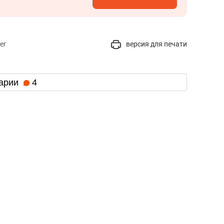
er
версия для печати
арии
4