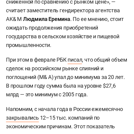
сниженной по сравнению с рынком цене», —
считает заместитель гендиректора агентства
AK& M
Людмила Еремина
. По ее мнению, стоит
ожидать продолжения приобретений
государства в сельском хозяйстве и пищевой
промышленности.
При этом в феврале РБК
писал
, что общий объем
сделок на российском рынке слияний и
поглощений (M& A) упал до минимума за 20 лет.
В прошлом году сумма была на уровне $27,6
млрд — это минимум с 2005 года.
Напомним, с начала года в России ежемесячно
закрывались
12–15 тыс. компаний по
экономическим причинам. Этот показатель