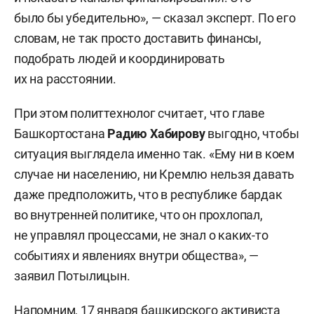
было бы убедительно», — сказал эксперт. По его
словам, не так просто доставить финансы,
подобрать людей и координировать
их на расстоянии.
При этом политтехнолог считает, что главе
Башкортостана
Радию Хабирову
выгодно, чтобы
ситуация выглядела именно так. «Ему ни в коем
случае ни населению, ни Кремлю нельзя давать
даже предположить, что в республике бардак
во внутренней политике, что он прохлопал,
не управлял процессами, не знал о каких-то
событиях и явлениях внутри общества», —
заявил Потылицын.
Напомним, 17 января башкирского активиста