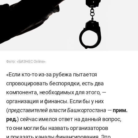
Фото: «БИЗНЕС Online»
«Если кто-то из-за рубежа пытается
спровоцировать беспорядки, есть два
компонента, необходимых для этого, —
организация и финансы. Если бы у них
(
представителей власти Башкортостана
—
прим.
ред.
) сейчас имелся ответ на данный вопрос,
то они могли бы назвать организаторов
и показать каналы финансирования. Это