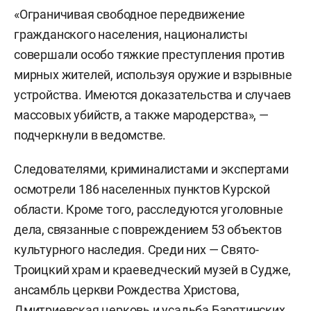
«Ограничивая свободное передвижение
гражданского населения, националисты
совершали особо тяжкие преступления против
мирных жителей, используя оружие и взрывные
устройства. Имеются доказательства и случаев
массовых убийств, а также мародерства», —
подчеркнули в ведомстве.
Следователями, криминалистами и экспертами
осмотрели 186 населенных пунктов Курской
области. Кроме того, расследуются уголовные
дела, связанные с повреждением 53 объектов
культурного наследия. Среди них — Свято-
Троицкий храм и краеведческий музей в Судже,
ансамбль церкви Рождества Христова,
Дмитриевская церковь и усадьба Барятинских