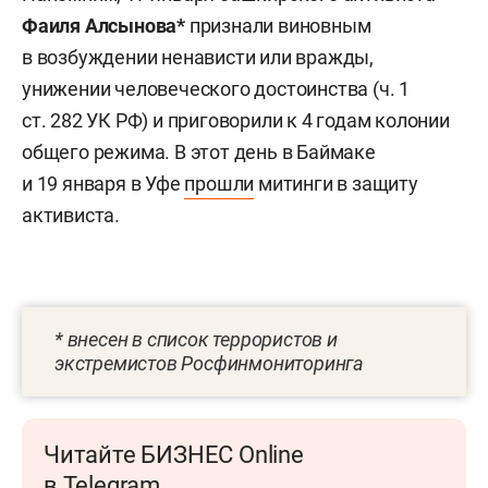
Фаиля Алсынова*
признали виновным
в возбуждении ненависти или вражды,
унижении человеческого достоинства (ч. 1
ст. 282 УК РФ) и приговорили к 4 годам колонии
общего режима. В этот день в Баймаке
и 19 января в Уфе
прошли
митинги в защиту
активиста.
* внесен в список террористов и
экстремистов Росфинмониторинга
Читайте БИЗНЕС Online
в Telegram