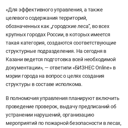
«Для эффективного управления, а также
целевого содержания территорий,
обозначенных как „городские леса“, во всех
крупных городах России, в которых имеется
такая категория, создаются соответствующие
структурные подразделения. На сегодня в
Казани ведется подготовка всей необходимой
документации», — ответили «БИЗНЕС Online» в
мэрии города на вопрос о целях создания
структуры в составе исполкома.
В полномочия управления планируют включить
проведение проверок, выдачу предписаний об
устранении нарушений, организацию
мероприятий по пожарной безопасности в лесах,