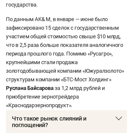
государства.
По данным AK& M, в январе — июне было
зафиксировано 15 сделок с государственным
участием общей стоимостью свыше $10 млрд,
что в 2,5 раза больше показателя аналогичного
периода прошлого года. Помимо «Русагро»,
крупнейшими стали продажа
золотодобывающей компании «Южуралзолото»
структурам компании «БТС-Мост Холдинг»
Руслана Байсарова
за 1,2 млрд рублей и
приобретение зернотрейдера
«Краснодарзернопродукт».
Что такое рынок слияний и
поглощений?