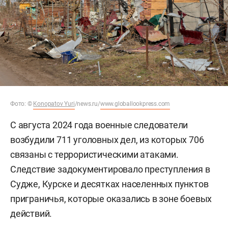
Фото:
©
Konopatov Yuri
/news.ru/
www.globallookpress.com
С августа 2024 года военные следователи
возбудили 711 уголовных дел, из которых 706
связаны с террористическими атаками.
Следствие задокументировало преступления в
Судже, Курске и десятках населенных пунктов
приграничья, которые оказались в зоне боевых
действий.