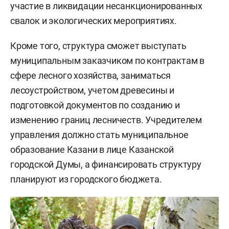
участие в ликвидации несанкционированных
свалок и экологических мероприятиях.
Кроме того, структура сможет выступать
муниципальным заказчиком по контрактам в
сфере лесного хозяйства, заниматься
лесоустройством, учетом древесины и
подготовкой документов по созданию и
изменению границ лесничеств. Учредителем
управления должно стать муниципальное
образование Казани в лице Казанской
городской Думы, а финансировать структуру
планируют из городского бюджета.