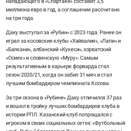
нападающего в «Спартаке» составит 3,5
миллиона евро в год, а соглашение рассчитано
на три года.
Даку выступал за «Рубин» с 2023 года. Ранее он
играл за косовские клубы «Хайвалия», «Лапи» и
«Балкани», албанский «Кукеси», хорватский
«Осиек» и словенскую «Муру». Самым
результативным в карьере форварда стал
сезон-2020/21, когда он забил 31 мяч и стал
лучшим бомбардиром чемпионата Косова.
За три сезона в «Рубине» Даку отличился 37 раз
и вошел в тройку лучших бомбардиров клуба в
истории РПЛ. Казанский клуб попрощался с
игроком в своих социальных сетях: «Футбольный