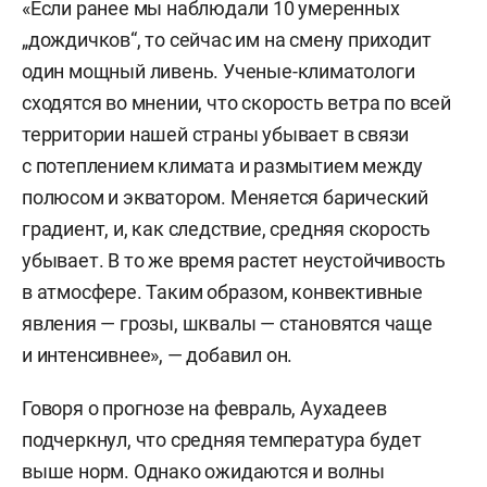
«Если ранее мы наблюдали 10 умеренных
„дождичков“, то сейчас им на смену приходит
один мощный ливень. Ученые-климатологи
сходятся во мнении, что скорость ветра по всей
территории нашей страны убывает в связи
с потеплением климата и размытием между
полюсом и экватором. Меняется барический
градиент, и, как следствие, средняя скорость
убывает. В то же время растет неустойчивость
в атмосфере. Таким образом, конвективные
явления — грозы, шквалы — становятся чаще
и интенсивнее», — добавил он.
Говоря о прогнозе на февраль, Аухадеев
подчеркнул, что средняя температура будет
выше норм. Однако ожидаются и волны