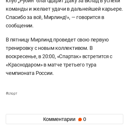
клуб „Рубин“ благодарит Даку за вклад в успехи
команды и желает удачи в дальнейшей карьере.
Спасибо за всё, Мирлинд!», — говорится в
сообщении.
В пятницу Мирлинд проведет свою первую
тренировку с новым коллективом. В
воскресенье, в 20:00, «Спартак» встретится с
«Краснодаром» в матче третьего тура
чемпионата России.
#
спорт
Комментарии
0