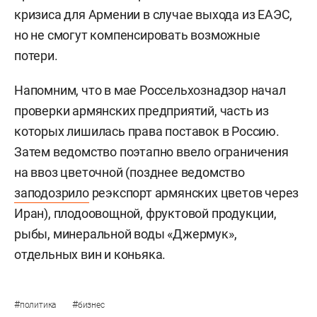
кризиса для Армении в случае выхода из ЕАЭС,
но не смогут компенсировать возможные
потери.
Напомним, что в мае Россельхознадзор начал
проверки армянских предприятий, часть из
которых лишилась права поставок в Россию.
Затем ведомство поэтапно ввело ограничения
на ввоз цветочной (позднее ведомство
заподозрило
реэкспорт армянских цветов через
Иран), плодоовощной, фруктовой продукции,
рыбы, минеральной воды «Джермук»,
отдельных вин и коньяка.
#
#
политика
бизнес