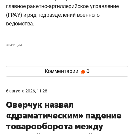
главное ракетно-артиллерийское управление
(ГРАУ) и ряд подразделений военного
ведомства.
#
санкции
Комментарии
0
6 августа 2026, 11:28
Оверчук назвал
«драматическим» падение
товарооборота между