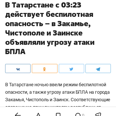
В Татарстане с 03:23
действует беспилотная
опасность – в Закамье,
Чистополе и Заинске
объявляли угрозу атаки
БПЛА
В Татарстане ночью ввели режим беспилотной
опасности, а также угрозу атаки БПЛА на города
Закамья, Чистополь и Заинск. Соответствующие
оповещение пришли жителям республики от
МЧС РФ.
0