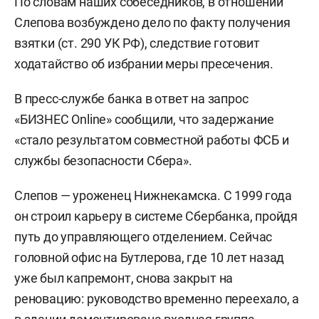
По словам наших собеседников, в отношении
Слепова возбуждено дело по факту получения
взятки (ст. 290 УК РФ), следствие готовит
ходатайство об избрании меры пресечения.
В пресс-службе банка в ответ на запрос
«БИЗНЕС Online» сообщили, что задержание
«стало результатом совместной работы ФСБ и
службы безопасности Сбера».
Слепов — уроженец Нижнекамска. С 1999 года
он строил карьеру в системе Сбербанка, пройдя
путь до управляющего отделением. Сейчас
головной офис на Бутлерова, где 10 лет назад
уже был капремонт, снова закрыт на
реновацию: руководство временно переехало, а