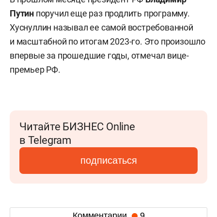
Путин
поручил еще раз продлить программу.
Хуснуллин называл ее самой востребованной
и масштабной по итогам 2023-го. Это произошло
впервые за прошедшие годы, отмечал вице-
премьер РФ.
Читайте БИЗНЕС Online
в Telegram
подписаться
Комментарии
9