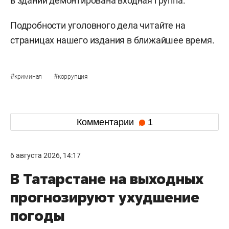
в здании демонтирована входная группа.
Подробности уголовного дела читайте на
страницах нашего издания в ближайшее время.
#
#
криминал
коррупция
Комментарии
1
6 августа 2026, 14:17
В Татарстане на выходных
прогнозируют ухудшение
погоды