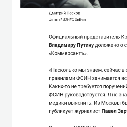
Дмитрий Песков
Фото: «БИЗНЕС Online»
Официальный представитель Кре
Владимиру Путину
доложено о с
«Коммерсантъ».
«Насколько мы знаем, сейчас в
правилами ФСИН занимается все
Каких-то не требуется поручений
ФСИН руководствуется. Я не зна
медики выяснить. Из Москвы бы
публикует
журналист
Павел Зар