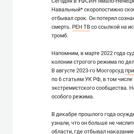
Сегодня в УФСИН Ямало-Ненецк
Навальный* скоропостижно скон
отбывал срок. Он потерял созна
смерть.
РЕН ТВ
со ссылкой на и
тромб.
Напомним, в марте 2022 года су
колонии строгого режима по дел
В августе 2023-го Мосгорсуд
при
по 6 статьям УК РФ, в том числе
экстремистского сообщества. Н
особого режима.
В декабре прошлого года осужд
узнали, что он больше не числи
области, где отбывал наказание