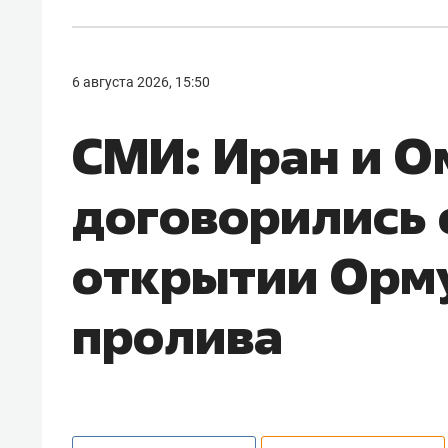
6 августа 2026, 15:50
СМИ: Иран и О
договорились 
открытии Орм
пролива