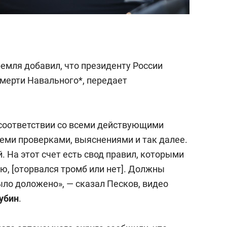
мля добавил, что президенту России
мерти Навального*, передает
 соответствии со всеми действующими
ми проверками, выяснениями и так далее.
. На этот счет есть свод правил, которыми
ю, [оторвался тромб или нет]. Должны
ло доложено», — сказал Песков, видео
убин
.