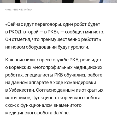
Фото: «БИЗНЕС Online»
«Сейчас идут переговоры, один робот будет
в РКОД, второй — в РКБ», — сообщил министр.
Он отметил, что преимущественно работать
на новом оборудовании будут урологи.
Как пояснили в пресс-службе РКБ, речь идет
о корейских многопрофильных медицинских
роботах, специалисты РКБ обучались работе
на данном аппарате в ходе командировки
в Узбекистан. Согласно данным из открытых
источников, функционал корейского робота
схож с функционалом знаменитого
медицинского робота da Vinci.