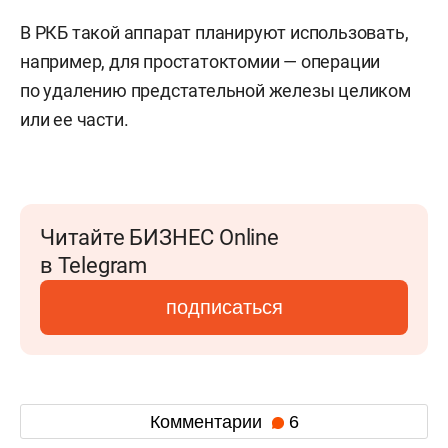
В РКБ такой аппарат планируют использовать,
например, для простатоктомии — операции
по удалению предстательной железы целиком
или ее части.
Читайте БИЗНЕС Online
в Telegram
подписаться
Комментарии
6