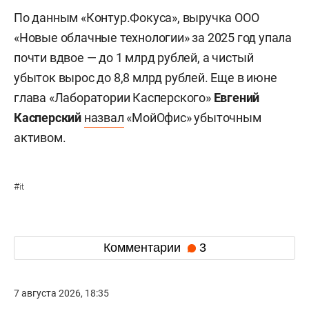
По данным «Контур.Фокуса», выручка ООО
«Новые облачные технологии» за 2025 год упала
почти вдвое — до 1 млрд рублей, а чистый
убыток вырос до 8,8 млрд рублей. Еще в июне
глава «Лаборатории Касперского»
Евгений
Касперский
назвал
«МойОфис» убыточным
активом.
#
it
Комментарии
3
7 августа 2026, 18:35