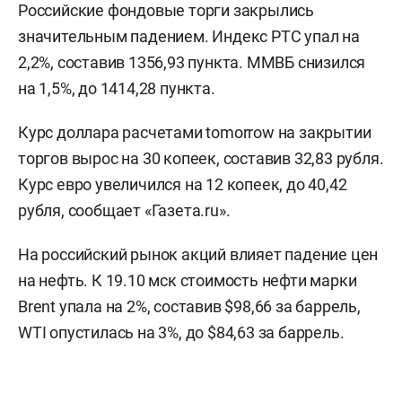
Российские фондовые торги закрылись
значительным падением. Индекс РТС упал на
2,2%, составив 1356,93 пункта. ММВБ снизился
на 1,5%, до 1414,28 пункта.
Курс доллара расчетами tomorrow на закрытии
торгов вырос на 30 копеек, составив 32,83 рубля.
Курс евро увеличился на 12 копеек, до 40,42
рубля, сообщает «Газета.ru».
На российский рынок акций влияет падение цен
на нефть. К 19.10 мск стоимость нефти марки
Brent упала на 2%, составив $98,66 за баррель,
WTI опустилась на 3%, до $84,63 за баррель.