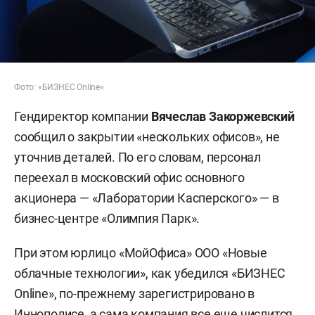
Фото: «БИЗНЕС Online»
Гендиректор компании
Вячеслав Закоржевский
сообщил о закрытии «нескольких офисов», не
уточнив деталей. По его словам, персонал
переехал в московский офис основного
акционера — «Лаборатории Касперского» — в
бизнес-центре «Олимпия Парк».
При этом юрлицо «МойОфиса» ООО «Новые
облачные технологии», как убедился «БИЗНЕС
Online», по-прежнему зарегистрировано в
Иннополисе, а сама компания все еще числится