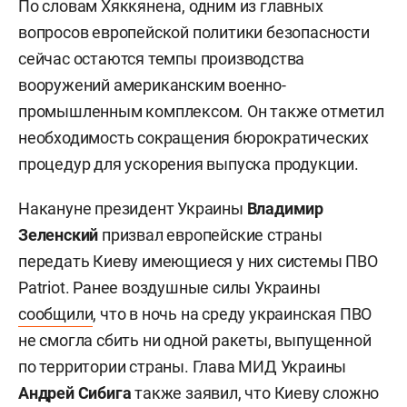
По словам Хяккянена, одним из главных
вопросов европейской политики безопасности
сейчас остаются темпы производства
вооружений американским военно-
промышленным комплексом. Он также отметил
необходимость сокращения бюрократических
процедур для ускорения выпуска продукции.
Накануне президент Украины
Владимир
Зеленский
призвал европейские страны
передать Киеву имеющиеся у них системы ПВО
Patriot. Ранее воздушные силы Украины
сообщили
, что в ночь на среду украинская ПВО
не смогла сбить ни одной ракеты, выпущенной
по территории страны. Глава МИД Украины
Андрей Сибига
также заявил, что Киеву сложно