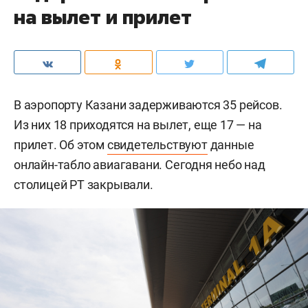
на вылет и прилет
В аэропорту Казани задерживаются 35 рейсов.
Из них 18 приходятся на вылет, еще 17 — на
прилет. Об этом
свидетельствуют
данные
онлайн-табло авиагавани. Сегодня небо над
столицей РТ закрывали.