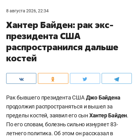
8 августа 2026, 22:34
Хантер Байден: рак экс-
президента США
распространился дальше
костей
Рак бывшего президента США
Джо Байдена
продолжил распространяться и вышел за
пределы костей, заявил его сын
Хантер Байден
.
По его словам, болезнь сильно изнуряет 83-
летнего политика. Об этом он рассказал в