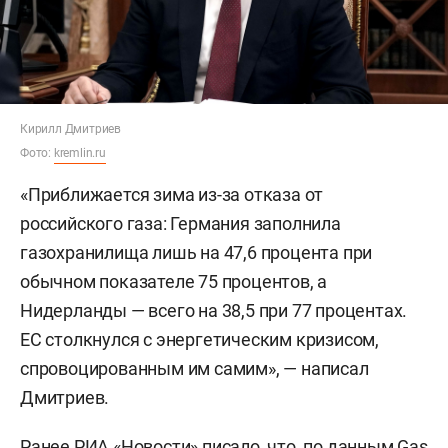
Кирилл Дмитриев
Фото:
kremlin.ru
«Приближается зима из-за отказа от
российского газа: Германия заполнила
газохранилища лишь на 47,6 процента при
обычном показателе 75 процентов, а
Нидерланды — всего на 38,5 при 77 процентах.
ЕС столкнулся с энергетическим кризисом,
спровоцированным им самим», — написал
Дмитриев.
Ранее
РИА «Новости»
писало, что, по данным Gas