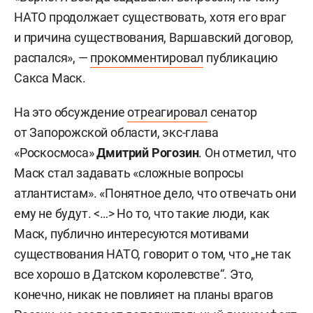
НАТО продолжает существовать, хотя его враг
и причина существования, Варшавский договор,
распался», —
прокомментировал
публикацию
Сакса Маск.
На это обсуждение
отреагировал
сенатор
от Запорожской области, экс-глава
«Роскосмоса»
Дмитрий Рогозин
. Он отметил, что
Маск стал задавать «сложные вопросы
атлантистам». «Понятное дело, что отвечать они
ему не будут. <…> Но то, что такие люди, как
Маск, публично интересуются мотивами
существования НАТО, говорит о том, что „не так
все хорошо в Датском королевстве“. Это,
конечно, никак не повлияет на планы врагов