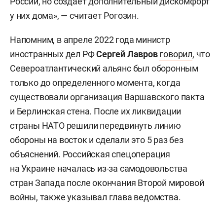
России, но создает дополнительный дискомфорт
у них дома», — считает Рогозин.
Напомним, в апреле 2022 года министр
иностранных дел РФ
Сергей Лавров
говорил
, что
Североатлантический альянс был оборонным
только до определенного момента, когда
существовали организация Варшавского пакта
и Берлинская стена. После их ликвидации
страны НАТО решили передвинуть линию
обороны на восток и сделали это 5 раз без
объяснений. Российская спецоперация
на Украине началась из-за самодовольства
стран Запада после окончания Второй мировой
войны, также указывал глава ведомства.